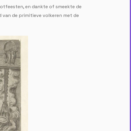
potfeesten, en dankte of smeekte de
d van de primitieve volkeren met de