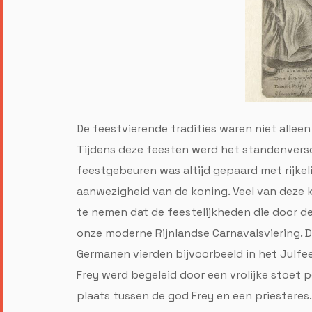
De feestvierende tradities waren niet alle
Tijdens deze feesten werd het standenversc
feestgebeuren was altijd gepaard met rijkel
aanwezigheid van de koning. Veel van deze 
te nemen dat de feestelijkheden die door d
onze moderne Rijnlandse Carnavalsviering. Dit
Germanen vierden bijvoorbeeld in het Julfe
Frey werd begeleid door een vrolijke stoet
plaats tussen de god Frey en een priesteres