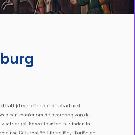
mburg
eeft altijd een connectie gehad met
it was een manier om de overgang van de
 veel vergelijkbare feesten te vinden in
einse Saturnaliën, Liberaliën, Hilariën en