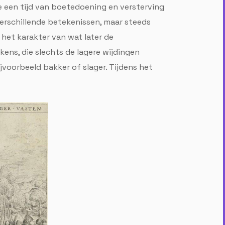
e een tijd van boetedoening en versterving
erschillende betekenissen, maar steeds
 het karakter van wat later de
ens, die slechts de lagere wijdingen
voorbeeld bakker of slager. Tijdens het