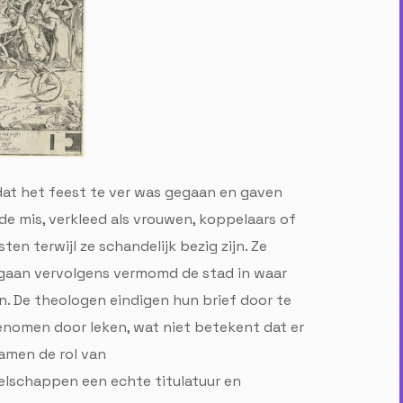
dat het feest te ver was gegaan en gaven
de mis, verkleed als vrouwen, koppelaars of
en terwijl ze schandelijk bezig zijn. Ze
 gaan vervolgens vermomd de stad in waar
. De theologen eindigen hun brief door te
genomen door leken, wat niet betekent dat er
amen de rol van
elschappen een echte titulatuur en