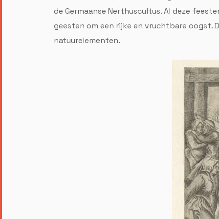
de Germaanse Nerthuscultus. Al deze feest
geesten om een rijke en vruchtbare oogst. D
natuurelementen.