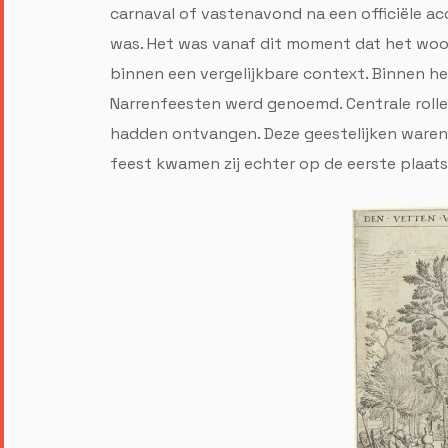
carnaval of vastenavond na een officiële a
was. Het was vanaf dit moment dat het woor
binnen een vergelijkbare context. Binnen het
Narrenfeesten werd genoemd. Centrale rollen
hadden ontvangen. Deze geestelijken waren 
feest kwamen zij echter op de eerste plaats,