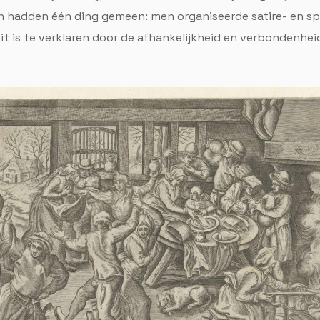
en hadden één ding gemeen: men organiseerde satire- en s
it is te verklaren door de afhankelijkheid en verbondenhei