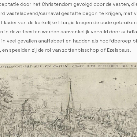
cceptatie door het Christendom gevolgd door de vasten, di
d vastelaovend/carnaval gestalte begon te krijgen, met v
 kader van de kerkelijke liturgie kregen de oude gebruiken
 in deze feesten werden aanvankelijk vervuld door subdiak
in veel gevallen analfabeet en hadden als hoofdberoep bij
 en speelden zij de rol van zottenbisschop of Ezelspaus.