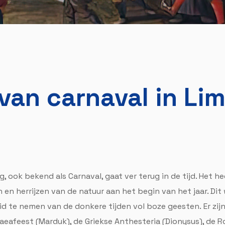
van carnaval in Li
, ook bekend als Carnaval, gaat ver terug in de tijd. Het h
 en herrijzen van de natuur aan het begin van het jaar. D
id te nemen van de donkere tijden vol boze geesten. Er zijn
eafeest (Marduk), de Griekse Anthesteria (Dionysus), de Rom