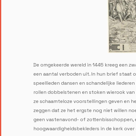
De omgekeerde wereld in 1445 kreeg een zwa
een aantal verboden uit. In hun brief staat
speellieden dansen en schandelijke liederen 
rollen dobbelstenen en stoken wierook van
ze schaamteloze voorstellingen geven en he
zeggen dat ze het ergste nog niet willen no
geen vastenavond- of zottenbisschoppen, e
hoogwaardigheidsbekleders in de kerk over 