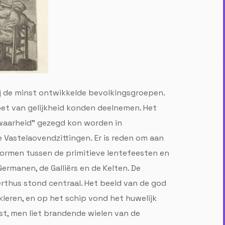
ij de minst ontwikkelde bevolkingsgroepen.
oet van gelijkheid konden deelnemen. Het
e waarheid" gezegd kon worden in
 Vastelaovendzittingen. Er is reden om aan
vormen tussen de primitieve lentefeesten en
Germanen, de Galliërs en de Kelten. De
rthus stond centraal. Het beeld van de god
leren, en op het schip vond het huwelijk
est, men liet brandende wielen van de