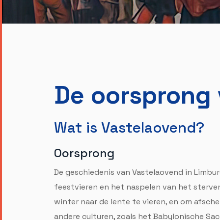
De oorsprong 
Wat is Vastelaovend?
Oorsprong
De geschiedenis van Vastelaovend in Limburg
feestvieren en het naspelen van het sterven
winter naar de lente te vieren, en om afsche
andere culturen, zoals het Babylonische Saca