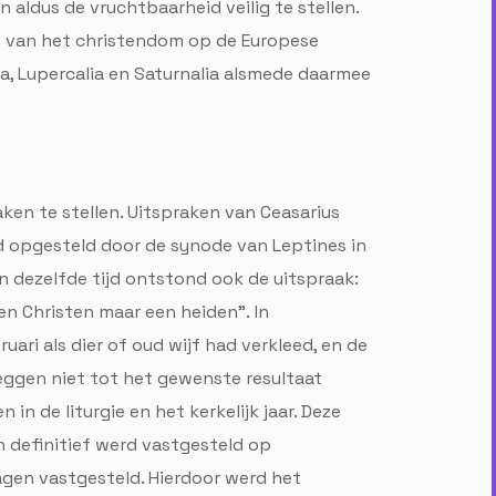
 aldus de vruchtbaarheid veilig te stellen.
ep van het christendom op de Europese
ia, Lupercalia en Saturnalia alsmede daarmee
ken te stellen. Uitspraken van Ceasarius
rd opgesteld door de synode van Leptines in
n dezelfde tijd ontstond ook de uitspraak:
een Christen maar een heiden". In
ari als dier of oud wijf had verkleed, en de
pleggen niet tot het gewenste resultaat
in de liturgie en het kerkelijk jaar. Deze
 definitief werd vastgesteld op
agen vastgesteld. Hierdoor werd het