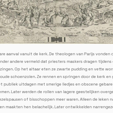
re aanval vanuit de kerk. De theologen van Parijs vonden 
 onder andere vermeld dat priesters maskers dragen tijdens 
zingen. Op het altaar eten ze zwarte pudding en vette worst
 oude schoenzolen. Ze rennen en springen door de kerk en
t publiek uitdagen met smerige liedjes en obscene gebaren
emen. Later werden de rollen van lagere geestelijken over
zelspausen of bisschoppen meer waren. Alleen de leken n
en maakten hen belachelijk. Later ontwikkelden narrengez