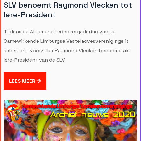
SLV benoemt Raymond Vlecken tot
Iere-President
Tijdens de Algemene Ledenvergadering van de
Samewirkende Limburgse Vastelaovesvereniginge is
scheidend voorzitter Raymond Vlecken benoemd als
Iere-President van de SLV.
LEES MEER