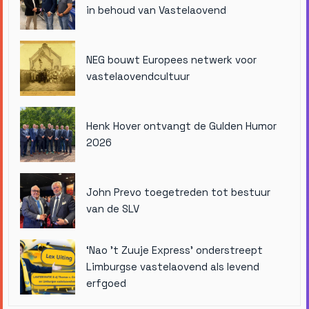
in behoud van Vastelaovend
NEG bouwt Europees netwerk voor
vastelaovendcultuur
Henk Hover ontvangt de Gulden Humor
2026
John Prevo toegetreden tot bestuur
van de SLV
‘Nao ’t Zuuje Express’ onderstreept
Limburgse vastelaovend als levend
erfgoed