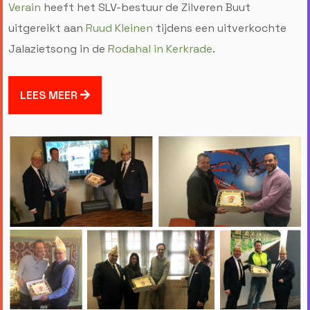
Verain
heeft het SLV-bestuur
de Zilveren Buut
uitgereikt aan
Ruud Kleinen
tijdens een uitverkochte
Jalazietsong in de
Rodahal in Kerkrade
.
LEES MEER