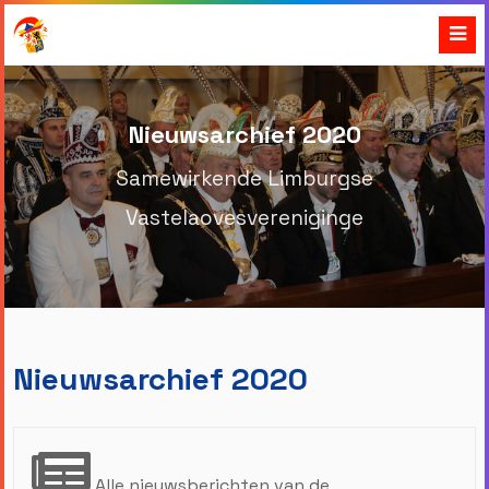
Nieuwsarchief 2020
Samewirkende Limburgse
Vastelaovesvereniginge
Nieuwsarchief 2020
Alle nieuwsberichten van de