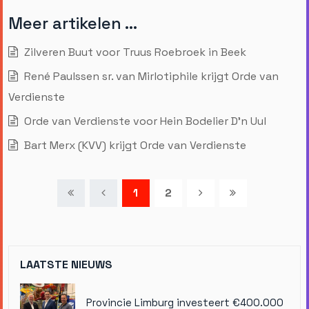
Meer artikelen …
Zilveren Buut voor Truus Roebroek in Beek
René Paulssen sr. van Mirlotiphile krijgt Orde van
Verdienste
Orde van Verdienste voor Hein Bodelier D'n Uul
Bart Merx (KVV) krijgt Orde van Verdienste
1
2
LAATSTE NIEUWS
Provincie Limburg investeert €400.000