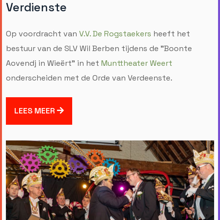
Verdienste
Op voordracht van
V.V. De Rogstaekers
heeft het
bestuur van de SLV Wil Berben tijdens de "Boonte
Aovendj in Wieërt" in het
Munttheater Weert
onderscheiden met de Orde van Verdeenste.
LEES MEER