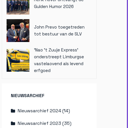
Gulden Humor 2026
John Prevo toegetreden
tot bestuur van de SLV
‘Nao ’t Zuuje Express’
onderstreept Limburgse
vastelaovend als levend
erfgoed
NIEUWSARCHIEF
Nieuwsarchief 2024 (14)
Nieuwsarchief 2023 (35)