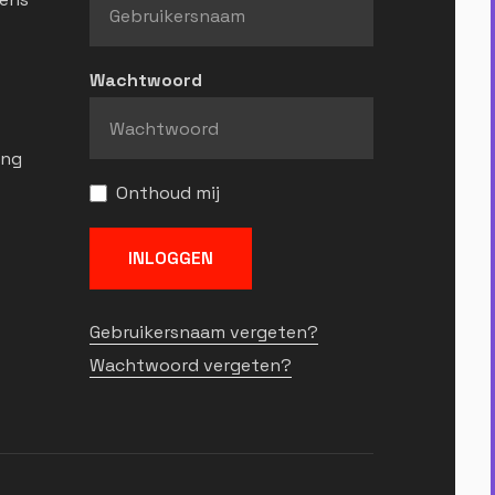
Wachtwoord
ing
Onthoud mij
INLOGGEN
Gebruikersnaam vergeten?
Wachtwoord vergeten?