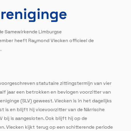
reniginge
 de Samewirkende Limburgse
mber heeft Raymond Vlecken officieel de
.
orgeschreven statutaire zittingstermijn van vier
alf jaar een betrokken en bevlogen voorzitter van
iginge (SLV) geweest. Vlecken is in het dagelijks
is en blijft hij vicevoorzitter van de Närrische
bij is aangesloten. Ook blijft hij op de
en. Vlecken kijkt terug op een schitterende periode