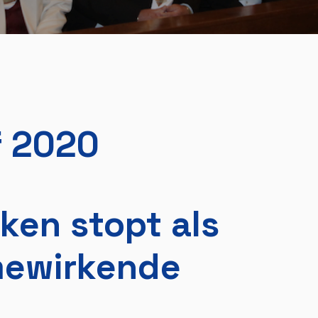
f 2020
en stopt als
mewirkende