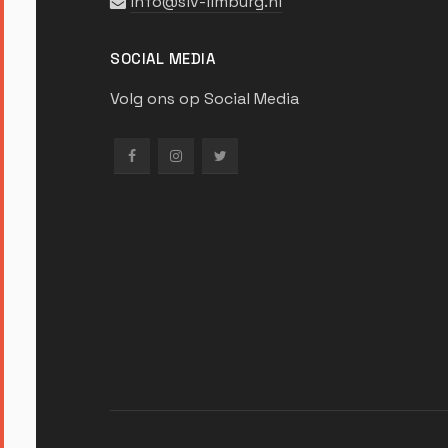
info@slv-limburg.nl
SOCIAL MEDIA
Volg ons op Social Media