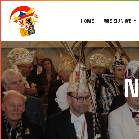
HOME
WIE ZIJN WE
N