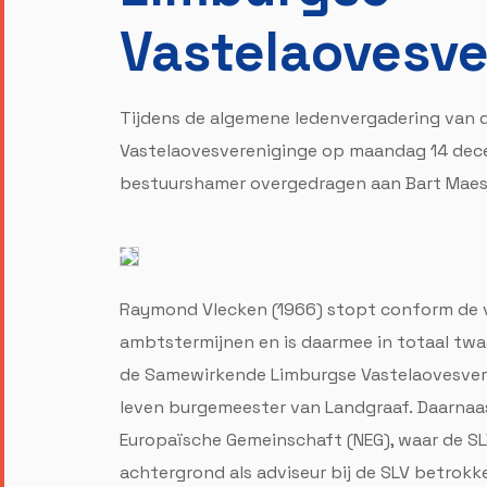
Vastelaovesve
Tijdens de algemene ledenvergadering van
Vastelaovesvereniginge op maandag 14 dece
bestuurshamer overgedragen aan Bart Maes
Raymond Vlecken (1966) stopt conform de vo
ambtstermijnen en is daarmee in totaal twa
de Samewirkende Limburgse Vastelaovesveren
leven burgemeester van Landgraaf. Daarnaast 
Europaïsche Gemeinschaft (NEG), waar de SLV 
achtergrond als adviseur bij de SLV betrokk