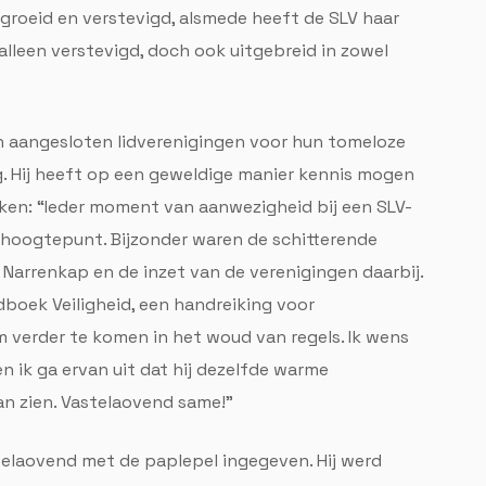
egroeid en verstevigd, alsmede heeft de SLV haar
alleen verstevigd, doch ook uitgebreid in zowel
n aangesloten lidverenigingen voor hun tomeloze
. Hij heeft op een geweldige manier kennis mogen
cken: “Ieder moment van aanwezigheid bij een SLV-
n hoogtepunt. Bijzonder waren de schitterende
arrenkap en de inzet van de verenigingen daarbij.
dboek Veiligheid, een handreiking voor
verder te komen in het woud van regels. Ik wens
n ik ga ervan uit dat hij dezelfde warme
 zien. Vastelaovend same!”
telaovend met de paplepel ingegeven. Hij werd