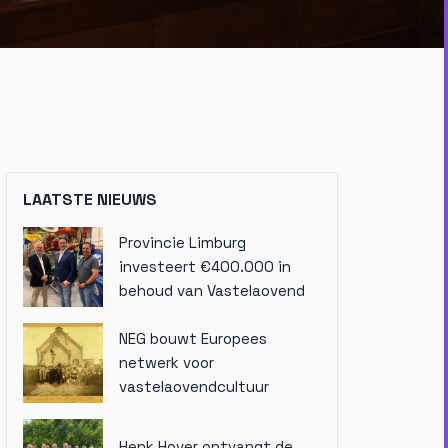
LAATSTE NIEUWS
Provincie Limburg
investeert €400.000 in
behoud van Vastelaovend
NEG bouwt Europees
netwerk voor
vastelaovendcultuur
Henk Hover ontvangt de