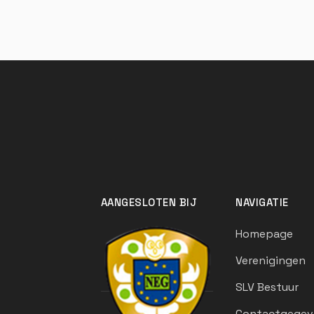
AANGESLOTEN BIJ
NAVIGATIE
Homepage
Verenigingen
SLV Bestuur
Contactgegev