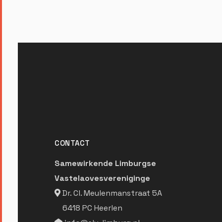
CONTACT
Samewirkende Limburgse
Vastelaovesvereniginge
Dr. Cl. Meulenmanstraat 5A
6418 PC Heerlen