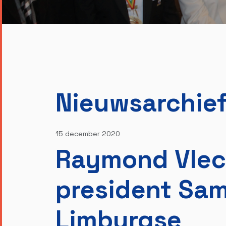
Nieuwsarchie
15 december 2020
Raymond Vleck
president Sa
Limburgse