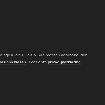
inge © 2010 - 2025 | Alle rechten voorbehouden.
het ons weten
. | Lees onze
privacyverklaring
.