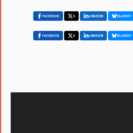
FACEBOOK
X
LINKEDIN
BLUESKY
FACEBOOK
X
LINKEDIN
BLUESKY