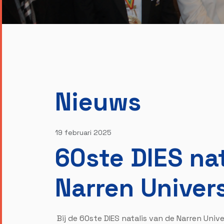
Nieuws
19 februari 2025
60ste DIES nat
Narren Univer
Bij de 60ste DIES natalis van de Narren Univ