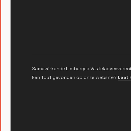
Samewirkende Limburgse Vastelaovesverenig
Een fout gevonden op onze website?
Laat 