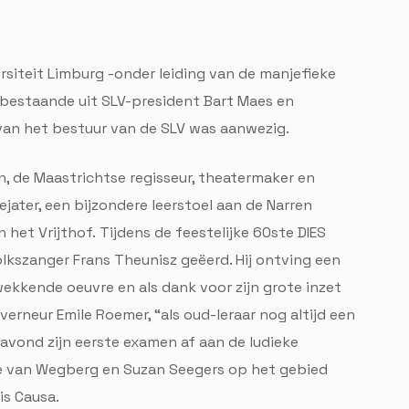
ersiteit Limburg -onder leiding van de manjefieke
bestaande uit SLV-president Bart Maes en
van het bestuur van de SLV was aanwezig.
, de Maastrichtse regisseur, theatermaker en
ejater, een bijzondere leerstoel aan de Narren
 het Vrijthof. Tijdens de feestelijke 60ste DIES
lkszanger Frans Theunisz geëerd. Hij ontving een
wekkende oeuvre en als dank voor zijn grote inzet
rneur Emile Roemer, “als oud-leraar nog altijd een
 avond zijn eerste examen af aan de ludieke
e van Wegberg en Suzan Seegers op het gebied
is Causa.