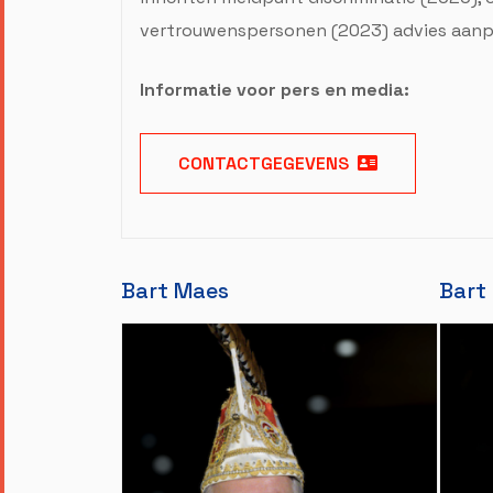
vertrouwenspersonen (2023) advies aanpas
Informatie voor pers en media:
CONTACTGEGEVENS
Bart Maes
Bart