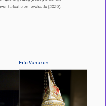
ventarisatie en -evaluatie (2025).
Eric Voncken