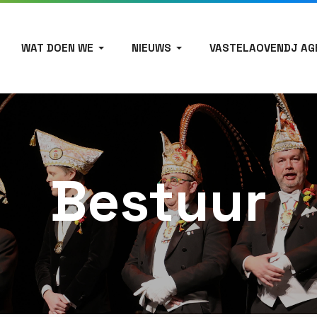
WAT DOEN WE
NIEUWS
VASTELAOVENDJ AG
Bestuur