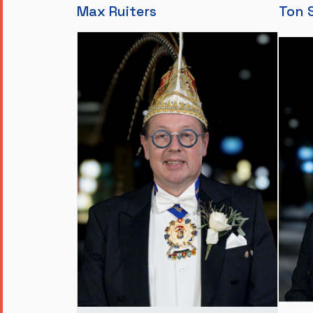
Max Ruiters
Ton S