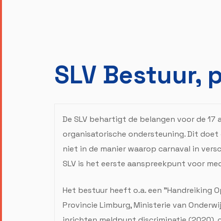
SLV Bestuur, 
De SLV behartigt de belangen voor de 17 
organisatorische ondersteuning. Dit doet 
niet in de manier waarop carnaval in vers
SLV is het eerste aanspreekpunt voor med
Het bestuur heeft o.a. een "Handreiking 
Provincie Limburg, Ministerie van Onderwi
inrichten meldpunt discriminatie (2020),