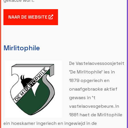
gekaoze wurt.
NAAR DE WEBSITE
Mirlitophile
De Vastelaovessoosjeteit
‘De Mirlitophile’ ies in
1879 opgeriech en
onaafgebraoke aktief
gewaes in ’t
vastelaovesgebeure. In
1881 haet de Mirlitophile
ein hoeskamer ingeriech en ingewiejd in de