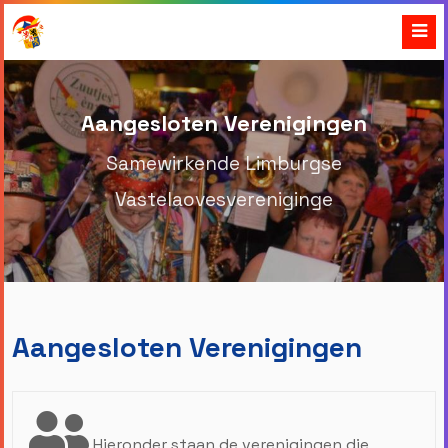
Aangesloten Verenigingen
Samewirkende Limburgse
Vastelaovesvereniginge
Aangesloten Verenigingen
Hieronder staan de verenigingen die