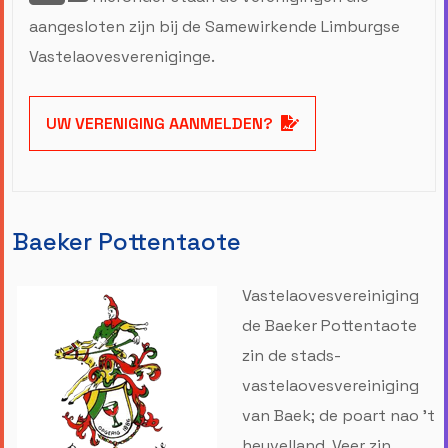
aangesloten zijn bij de Samewirkende Limburgse
Vastelaovesvereniginge.
UW VERENIGING AANMELDEN?
Baeker Pottentaote
Vastelaovesvereiniging
de Baeker Pottentaote
zin de stads-
vastelaovesvereiniging
van Baek; de poart nao ’t
heuvelland. Veer zin