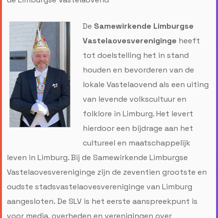
De
Samewirkende Limburgse
Vastelaovesvereniginge
heeft
tot doelstelling het in stand
houden en bevorderen van de
lokale Vastelaovend als een uiting
van levende volkscultuur en
folklore in Limburg. Het levert
hierdoor een bijdrage aan het
cultureel en maatschappelijk
leven in Limburg. Bij de Samewirkende Limburgse
Vastelaovesvereniginge zijn de zeventien grootste en
oudste stadsvastelaovesvereniginge van Limburg
aangesloten. De SLV is het eerste aanspreekpunt is
voor media, overheden en verenigingen over