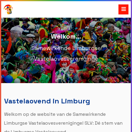
Welkom...
Samewirkende Limburgse
Vastelaovesvereniginge
Vastelaovend in Limburg
Welkom op de website van de Samewirkende
Limburgse Vastelaovesvereniginge! SLV: Dé stem van
de Limburgse Vastelaovend