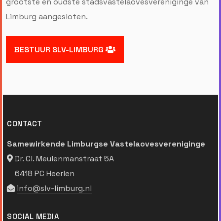
grootste en oudste stadsvastelaovesvereniginge van
Limburg aangesloten.
BESTUUR SLV-LIMBURG
CONTACT
Samewirkende Limburgse Vastelaovesvereniginge
Dr. Cl. Meulenmanstraat 5A
6418 PC Heerlen
info@slv-limburg.nl
SOCIAL MEDIA