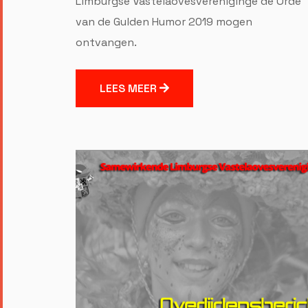
Limburgse Vastelaovesvereniginge de Orde
van de Gulden Humor 2019 mogen
ontvangen.
LEES MEER