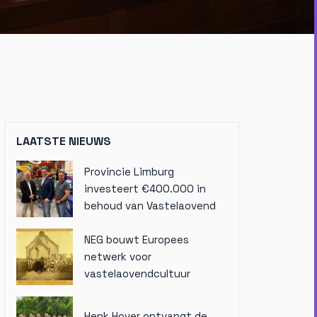
LAATSTE NIEUWS
Provincie Limburg
investeert €400.000 in
behoud van Vastelaovend
NEG bouwt Europees
netwerk voor
vastelaovendcultuur
Henk Hover ontvangt de