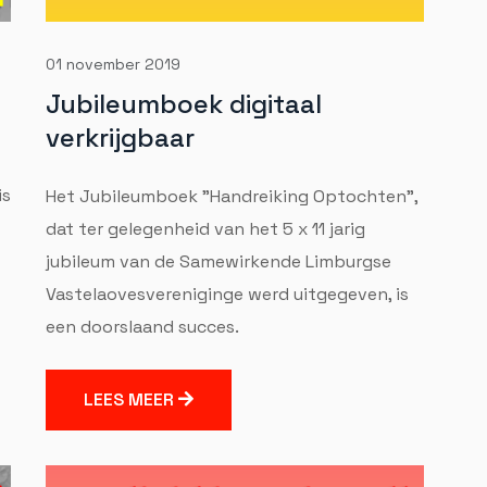
01 november 2019
Jubileumboek digitaal
verkrijgbaar
is
Het Jubileumboek "Handreiking Optochten",
dat ter gelegenheid van het 5 x 11 jarig
jubileum van de Samewirkende Limburgse
Vastelaovesvereniginge werd uitgegeven, is
een doorslaand succes.
LEES MEER