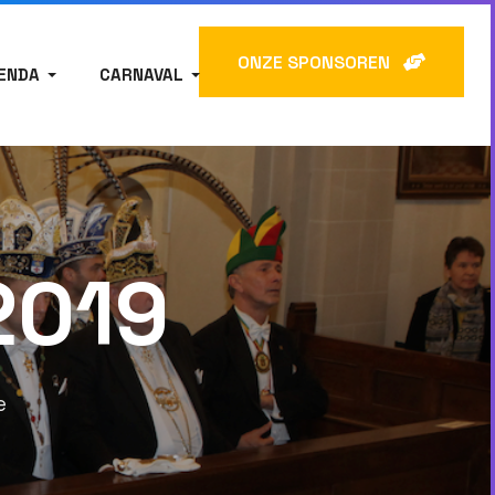
ONZE SPONSOREN
ENDA
CARNAVAL
2019
e