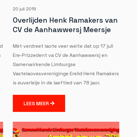
20 juli 2019
Overlijden Henk Ramakers van
CV de Aanhawwersj Meersje
nd
Mèt verdreet laote veer weite dat op 17 juli
n
Ere-Prizzedent va CV de Aanhawwersj en
Samenwirkende Limburgse
Vastelaovesvereniginge Erelid Henk Ramakers
is euverleije in de laeftied van 78 jaor.
LEES MEER