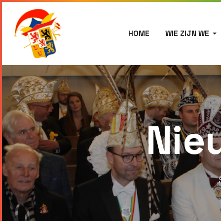
HOME
WIE ZIJN WE
Nie