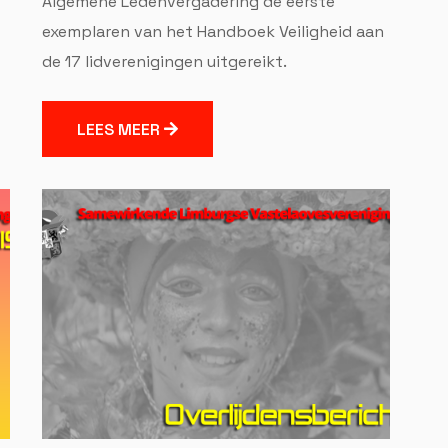
Algemene Ledenvergadering de eerste
exemplaren van het Handboek Veiligheid aan
de 17 lidverenigingen uitgereikt.
LEES MEER