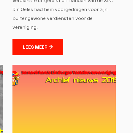
Verdienste uitgereikt uit handen van de SLV.
D'n Oeles had hem voorgedragen voor zijn
buitengewone verdiensten voor de
vereniging.
LEES MEER