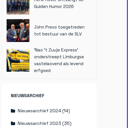
Gulden Humor 2026
John Prevo toegetreden
tot bestuur van de SLV
‘Nao ’t Zuuje Express’
onderstreept Limburgse
vastelaovend als levend
erfgoed
NIEUWSARCHIEF
Nieuwsarchief 2024 (14)
Nieuwsarchief 2023 (35)