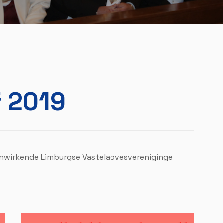
f 2019
nwirkende Limburgse Vastelaovesvereniginge