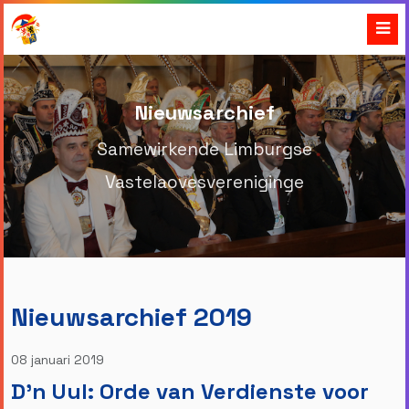
Nieuwsarchief
Samewirkende Limburgse
Vastelaovesvereniginge
Nieuwsarchief 2019
08 januari 2019
D'n Uul: Orde van Verdienste voor