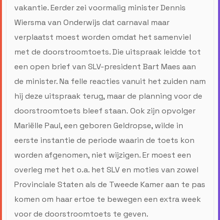
vakantie. Eerder zei voormalig minister Dennis
Wiersma van Onderwijs dat carnaval maar
verplaatst moest worden omdat het samenviel
met de doorstroomtoets. Die uitspraak leidde tot
een open brief van SLV-president Bart Maes aan
de minister. Na felle reacties vanuit het zuiden nam
hij deze uitspraak terug, maar de planning voor de
doorstroomtoets bleef staan. Ook zijn opvolger
Mariëlle Paul, een geboren Geldropse, wilde in
eerste instantie de periode waarin de toets kon
worden afgenomen, niet wijzigen. Er moest een
overleg met het o.a. het SLV en moties van zowel
Provinciale Staten als de Tweede Kamer aan te pas
komen om haar ertoe te bewegen een extra week
voor de doorstroomtoets te geven.