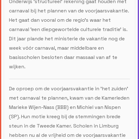
Onderwijs 'structureel' rekening gaat houden met
carnaval bij het plannen van de voorjaarsvakantie.
Het gaat dan vooral om de regio's waar het
carnaval 'een diepgewortelde culturele traditie' is.
Dit jaar plande het ministerie de vakantie nog de
week vóór carnaval, maar middelbare en
basisscholen besloten daar massaal van af te
wijken.
De oproep om de voorjaarsvakantie in 'het zuiden'
met carnaval te plannen, kwam van de Kamerleden
Marieke Wijen-Nass (BBB) en Michiel van Nispen
(SP). Hun motie kreeg bij de stemmingen brede
steun in de Tweede Kamer. Scholen in Limburg
hebben nu al de vrijheid om de voorjaarsvakantie