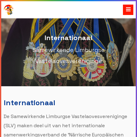
Internationaal
Samewirkende Limburgse
Vastelaovesvereniginge
Internationaal
De Samewirkende Limburgse Vastelaovesvereniginge
(SLV) maken deel uit van het internationale
samenwerkingsverband de ‘Närrische Europäischen