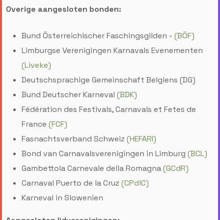
Overige aangesloten bonden:
Bund Österreichischer Faschingsgilden -
(BÖF)
Limburgse Verenigingen Karnavals Evenementen
(Liveke)
Deutschsprachige Gemeinschaft Belgiens (DG)
Bund Deutscher Karneval
(BDK)
Fédération des Festivals, Carnavals et Fetes de
France
(FCF)
Fasnachtsverband Schweiz
(HEFARI)
Bond van Carnavalsverenigingen in Limburg
(BCL)
Gambettola Carnevale della Romagna
(GCdR)
Carnaval Puerto de la Cruz
(CPdlC)
Karneval in Slowenien