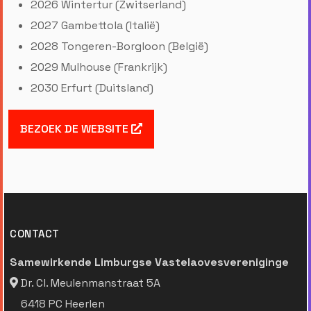
2026 Wintertur (Zwitserland)
2027 Gambettola (Italië)
2028 Tongeren-Borgloon (België)
2029 Mulhouse (Frankrijk)
2030 Erfurt (Duitsland)
BEZOEK DE WEBSITE
CONTACT
Samewirkende Limburgse Vastelaovesvereniginge
Dr. Cl. Meulenmanstraat 5A
6418 PC Heerlen