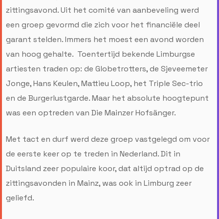
zittingsavond. Uit het comité van aanbeveling werd
een groep gevormd die zich voor het financiële deel
garant stelden. Immers het moest een avond worden
van hoog gehalte. Toentertijd bekende Limburgse
artiesten traden op: de Globetrotters, de Sjeveemeter
Jonge, Hans Keulen, Mattieu Loop, het Triple Sec-trio
en de Burgerlustgarde. Maar het absolute hoogtepunt
was een optreden van Die Mainzer Hofsänger.
Met tact en durf werd deze groep vastgelegd om voor
de eerste keer op te treden in Nederland. Dit in
Duitsland zeer populaire koor, dat altijd optrad op de
zittingsavonden in Mainz, was ook in Limburg zeer
geliefd.