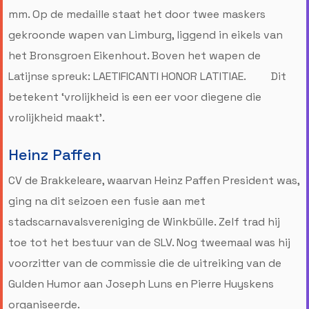
mm. Op de medaille staat het door twee maskers
gekroonde wapen van Limburg, liggend in eikels van
het Bronsgroen Eikenhout. Boven het wapen de
Latijnse spreuk: LAETIFICANTI HONOR LATITIAE. Dit
betekent ‘vrolijkheid is een eer voor diegene die
vrolijkheid maakt’.
Heinz Paffen
CV de Brakkeleare, waarvan Heinz Paffen President was,
ging na dit seizoen een fusie aan met
stadscarnavalsvereniging de Winkbülle. Zelf trad hij
toe tot het bestuur van de SLV. Nog tweemaal was hij
voorzitter van de commissie die de uitreiking van de
Gulden Humor aan Joseph Luns en Pierre Huyskens
organiseerde.