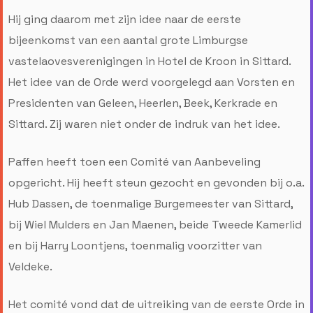
Hij ging daarom met zijn idee naar de eerste
bijeenkomst van een aantal grote Limburgse
vastelaovesverenigingen in Hotel de Kroon in Sittard.
Het idee van de Orde werd voorgelegd aan Vorsten en
Presidenten van Geleen, Heerlen, Beek, Kerkrade en
Sittard. Zij waren niet onder de indruk van het idee.
Paffen heeft toen een Comité van Aanbeveling
opgericht. Hij heeft steun gezocht en gevonden bij o.a.
Hub Dassen, de toenmalige Burgemeester van Sittard,
bij Wiel Mulders en Jan Maenen, beide Tweede Kamerlid
en bij Harry Loontjens, toenmalig voorzitter van
Veldeke.
Het comité vond dat de uitreiking van de eerste Orde in