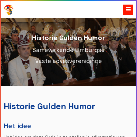
Historie Gulden Humor
Samewirkende Limburgse
Vastelaovesvereniginge
Historie Gulden Humor
Het idee