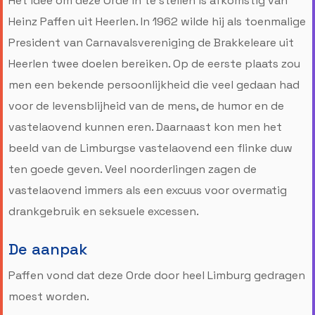
Het idee om deze Orde in te stellen is afkomstig van
Heinz Paffen uit Heerlen. In 1962 wilde hij als toenmalige
President van Carnavalsvereniging de Brakkeleare uit
Heerlen twee doelen bereiken. Op de eerste plaats zou
men een bekende persoonlijkheid die veel gedaan had
voor de levensblijheid van de mens, de humor en de
vastelaovend kunnen eren. Daarnaast kon men het
beeld van de Limburgse vastelaovend een flinke duw
ten goede geven. Veel noorderlingen zagen de
vastelaovend immers als een excuus voor overmatig
drankgebruik en seksuele excessen.
De aanpak
Paffen vond dat deze Orde door heel Limburg gedragen
moest worden.