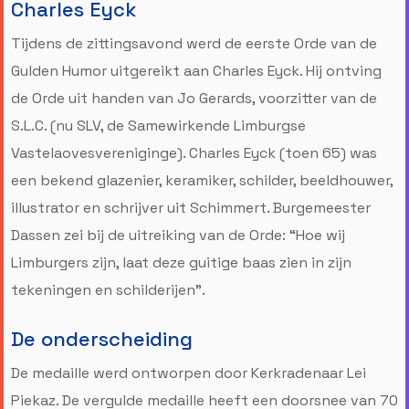
Charles Eyck
Tijdens de zittingsavond werd de eerste Orde van de
Gulden Humor uitgereikt aan Charles Eyck. Hij ontving
de Orde uit handen van Jo Gerards, voorzitter van de
S.L.C. (nu SLV, de Samewirkende Limburgse
Vastelaovesvereniginge). Charles Eyck (toen 65) was
een bekend glazenier, keramiker, schilder, beeldhouwer,
illustrator en schrijver uit Schimmert. Burgemeester
Dassen zei bij de uitreiking van de Orde: “Hoe wij
Limburgers zijn, laat deze guitige baas zien in zijn
tekeningen en schilderijen”.
De onderscheiding
De medaille werd ontworpen door Kerkradenaar Lei
Piekaz. De vergulde medaille heeft een doorsnee van 70