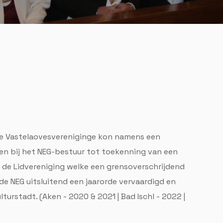
e Vastelaovesvereniginge kon namens een
en bij het NEG-bestuur tot toekenning van een
 de Lidvereniging welke een grensoverschrijdend
e NEG uitsluitend een jaarorde vervaardigd en
lturstadt. (Aken - 2020 & 2021 | Bad Ischl - 2022 |
.