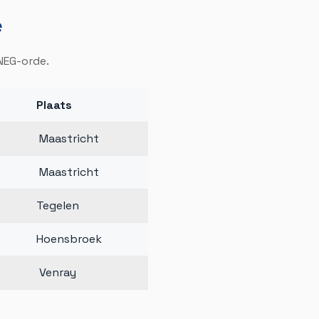
e
NEG-orde.
Plaats
Maastricht
Maastricht
Tegelen
Hoensbroek
Venray