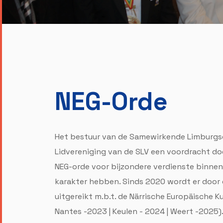
NEG-Orde
Het bestuur van de Samewirkende Limburgs
Lidvereniging van de SLV een voordracht do
NEG-orde voor bijzondere verdienste binnen
karakter hebben. Sinds 2020 wordt er door d
uitgereikt m.b.t. de Närrische Europäische Ku
Nantes -2023 | Keulen - 2024 | Weert -2025)