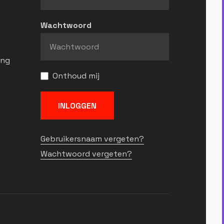
Wachtwoord
ing
Onthoud mij
INLOGGEN
Gebruikersnaam vergeten?
Wachtwoord vergeten?