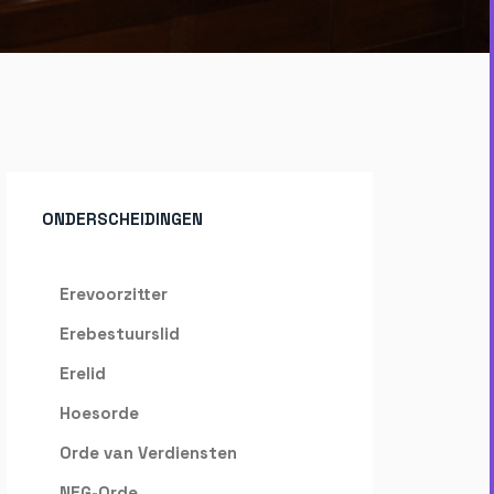
ONDERSCHEIDINGEN
Erevoorzitter
Erebestuurslid
Erelid
Hoesorde
Orde van Verdiensten
NEG-Orde