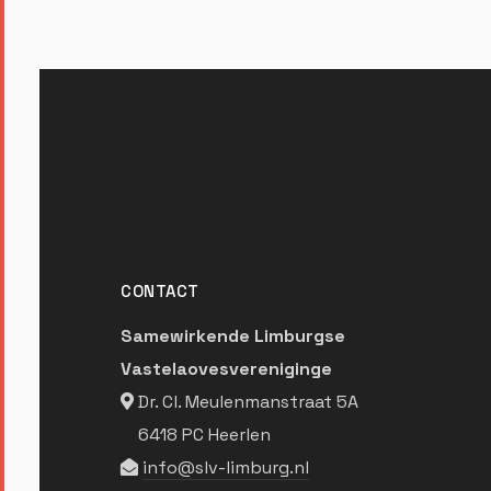
CONTACT
Samewirkende Limburgse
Vastelaovesvereniginge
Dr. Cl. Meulenmanstraat 5A
6418 PC Heerlen
info@slv-limburg.nl