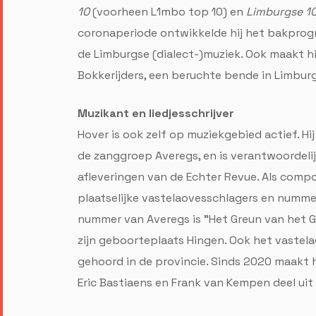
10
(voorheen L1mbo top 10) en
Limburgse 1
coronaperiode ontwikkelde hij het bakpr
de Limburgse (dialect-)muziek. Ook maakt h
Bokkerijders, een beruchte bende in Limburg
Muzikant en liedjesschrijver
Hover is ook zelf op muziekgebied actief. Hij
de zanggroep Averegs, en is verantwoordelij
afleveringen van de Echter Revue. Als compo
plaatselijke vastelaovesschlagers en numme
nummer van Averegs is "Het Greun van het Gr
zijn geboorteplaats Hingen. Ook het vastela
gehoord in de provincie. Sinds 2020 maakt 
Eric Bastiaens en Frank van Kempen deel ui