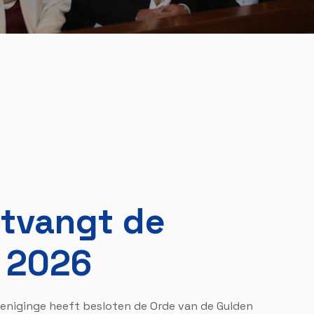
ntvangt de
 2026
niginge heeft besloten de Orde van de Gulden