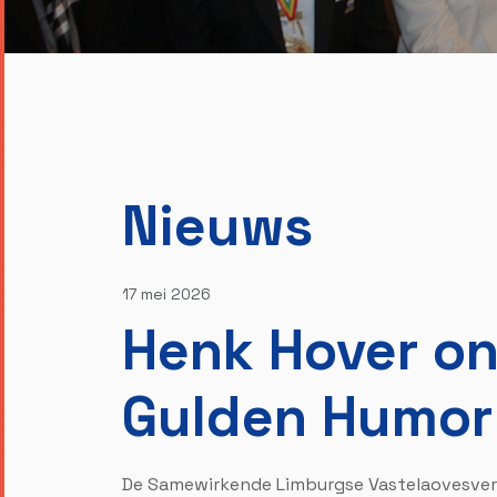
Nieuws
17 mei 2026
Henk Hover o
Gulden Humor
De Samewirkende Limburgse Vastelaovesvere