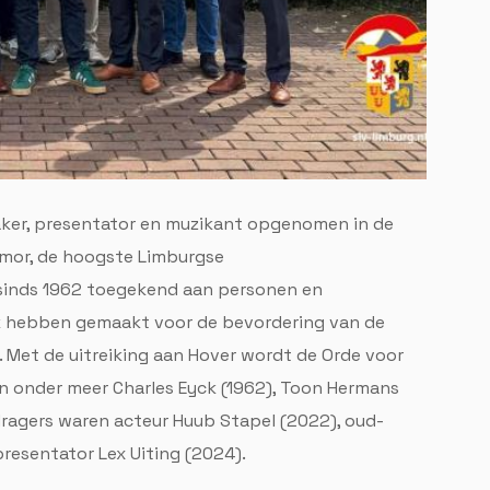
er, presentator en muzikant opgenomen in de
mor, de hoogste Limburgse
sinds 1962 toegekend aan personen en
ijk hebben gemaakt voor de bevordering van de
. Met de uitreiking aan Hover wordt de Orde voor
jn onder meer Charles Eyck (1962), Toon Hermans
dragers waren acteur Huub Stapel (2022), oud-
esentator Lex Uiting (2024).