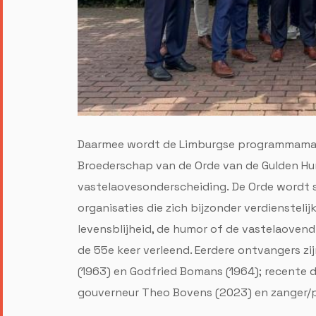
Daarmee wordt de Limburgse programmamak
Broederschap van de Orde van de Gulden Hu
vastelaovesonderscheiding. De Orde wordt 
organisaties die zich bijzonder verdienstel
levensblijheid, de humor of de vastelaovend
de 55e keer verleend. Eerdere ontvangers zi
(1963) en Godfried Bomans (1964); recente 
gouverneur Theo Bovens (2023) en zanger/pr