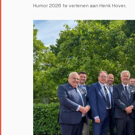
Humor 2026 te verlenen aan Henk Hover.