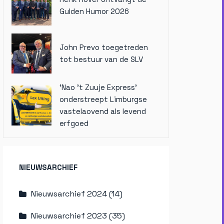
Gulden Humor 2026
John Prevo toegetreden
tot bestuur van de SLV
‘Nao ’t Zuuje Express’
onderstreept Limburgse
vastelaovend als levend
erfgoed
NIEUWSARCHIEF
Nieuwsarchief 2024 (14)
Nieuwsarchief 2023 (35)