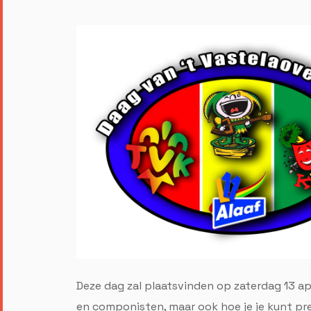
Deze dag zal plaatsvinden op zaterdag 13 apr
en componisten, maar ook hoe je je kunt pr