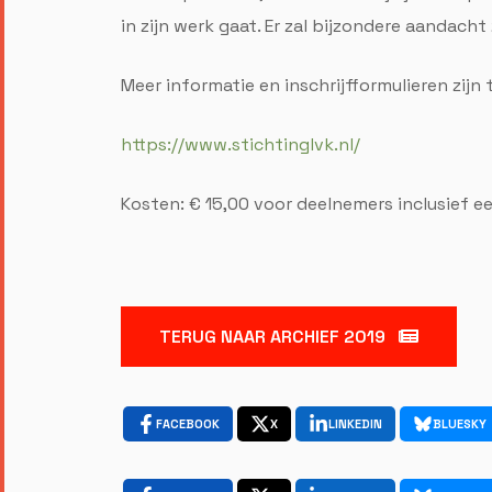
in zijn werk gaat. Er zal bijzondere aandacht
Meer informatie en inschrijfformulieren zijn 
https://www.stichtinglvk.nl/
Kosten: € 15,00 voor deelnemers inclusief e
TERUG NAAR ARCHIEF 2019
FACEBOOK
X
LINKEDIN
BLUESKY