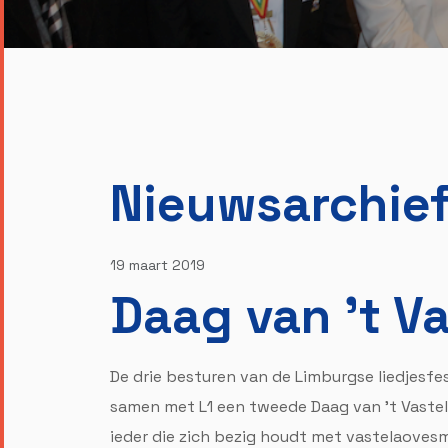
Nieuwsarchie
19 maart 2019
Daag van 't V
De drie besturen van de Limburgse liedjesfes
samen met L1 een tweede Daag van 't Vastel
ieder die zich bezig houdt met vastelaovesm