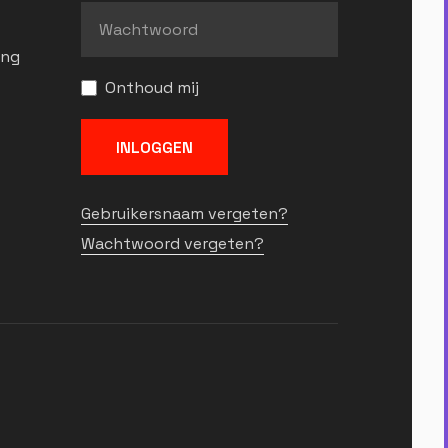
ing
Onthoud mij
INLOGGEN
Gebruikersnaam vergeten?
Wachtwoord vergeten?