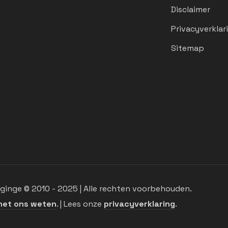
Disclaimer
Privacyverklar
Sitemap
inge © 2010 - 2025 | Alle rechten voorbehouden.
het ons weten
. | Lees onze
privacyverklaring
.