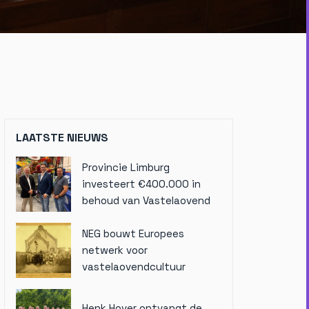
LAATSTE NIEUWS
Provincie Limburg
investeert €400.000 in
behoud van Vastelaovend
NEG bouwt Europees
netwerk voor
vastelaovendcultuur
Henk Hover ontvangt de