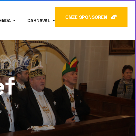
ONZE SPONSOREN
ENDA
CARNAVAL
ef
e