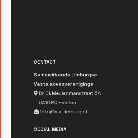
CONTACT
Samewirkende Limburgse
Vastelaovesvereniginge
Dr. Cl. Meulenmanstraat 5A
6418 PC Heerlen
info@slv-limburg.nl
SOCIAL MEDIA