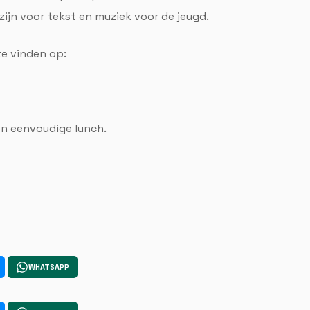
 zijn voor tekst en muziek voor de jeugd.
te vinden op:
en eenvoudige lunch.
WHATSAPP