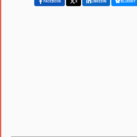
FACEBOOK
X
LINKEDIN
BLUESKY