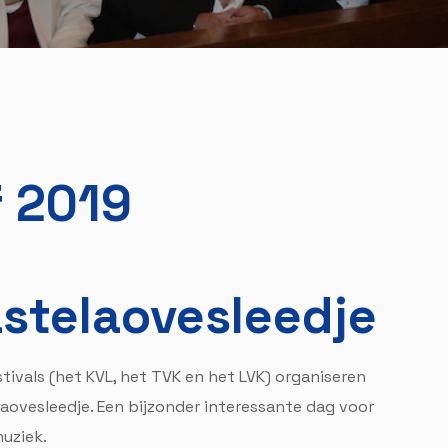
f 2019
astelaovesleedje
tivals (het KVL, het TVK en het LVK) organiseren
aovesleedje. Een bijzonder interessante dag voor
uziek.