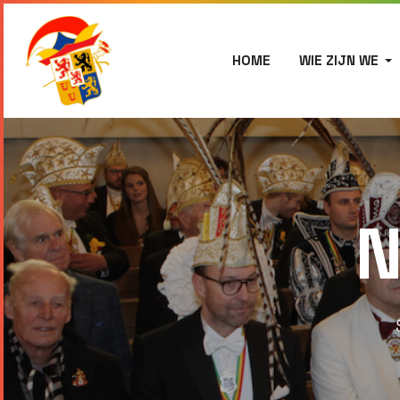
HOME
WIE ZIJN WE
N