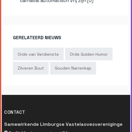
carnaval automatisch vrij zijn (0)
GERELATEERD NIEUWS
Orde van Verdienste
Orde Gulden Humor
Zilveren Buut
Gouden Narrenkap
CONTACT
Samewirkende Limburgse Vastelaovesvereniginge