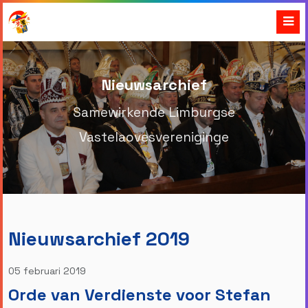
Nieuwsarchief
Samewirkende Limburgse
Vastelaovesvereniginge
Nieuwsarchief 2019
05 februari 2019
Orde van Verdienste voor Stefan