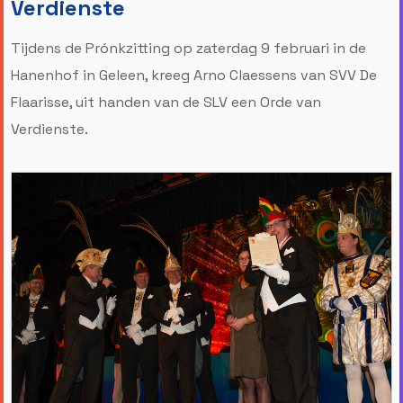
Verdienste
Tijdens de Prónkzitting op zaterdag 9 februari in de
Hanenhof in Geleen, kreeg Arno Claessens van SVV De
Flaarisse, uit handen van de SLV een Orde van
Verdienste.