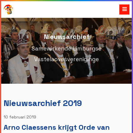
Nieuwsarchief
Samewirkende Limburgse
Vastelaovesvereniginge
Nieuwsarchief 2019
10 februari 2019
Arno Claessens krijgt Orde van