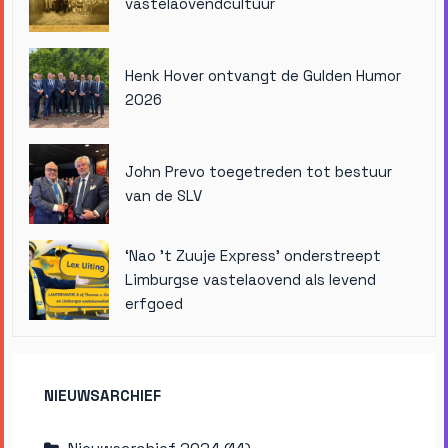
vastelaovendcultuur
Henk Hover ontvangt de Gulden Humor
2026
John Prevo toegetreden tot bestuur
van de SLV
‘Nao ’t Zuuje Express’ onderstreept
Limburgse vastelaovend als levend
erfgoed
NIEUWSARCHIEF