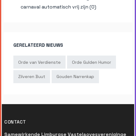
carnaval automatisch vrij zijn (0)
GERELATEERD NIEUWS
Orde van Verdienste
Orde Gulden Humor
Zilveren Buut
Gouden Narrenkap
CONTACT
Samewirkende Limburgse Vastelaovesvereniginge