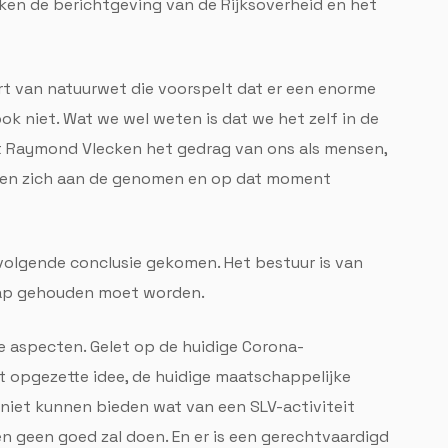
en de berichtgeving van de Rijksoverheid en het
t van natuurwet die voorspelt dat er een enorme
ok niet. Wat we wel weten is dat we het zelf in de
t Raymond Vlecken het gedrag van ons als mensen,
reen zich aan de genomen en op dat moment
navolgende conclusie gekomen. Het bestuur is van
kap gehouden moet worden.
nde aspecten. Gelet op de huidige Corona-
t opgezette idee, de huidige maatschappelijke
niet kunnen bieden wat van een SLV-activiteit
 geen goed zal doen. En er is een gerechtvaardigd