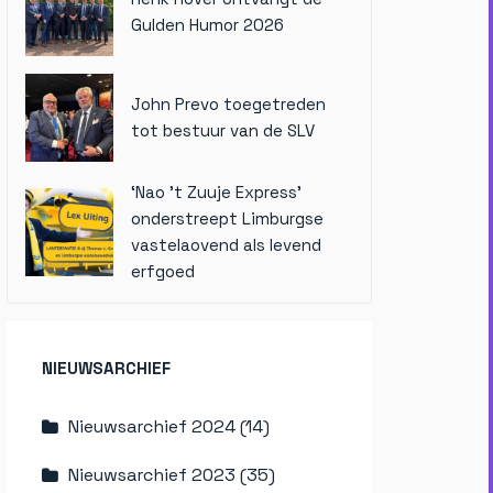
Gulden Humor 2026
John Prevo toegetreden
tot bestuur van de SLV
‘Nao ’t Zuuje Express’
onderstreept Limburgse
vastelaovend als levend
erfgoed
NIEUWSARCHIEF
Nieuwsarchief 2024 (14)
Nieuwsarchief 2023 (35)