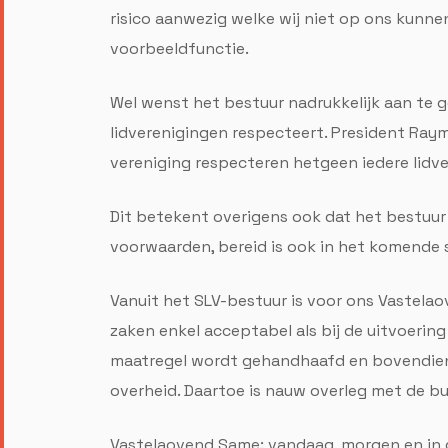
risico aanwezig welke wij niet op ons kunne
voorbeeldfunctie.
Wel wenst het bestuur nadrukkelijk aan te ge
lidverenigingen respecteert. President Raym
vereniging respecteren hetgeen iedere lidve
Dit betekent overigens ook dat het bestuur
voorwaarden, bereid is ook in het komende s
Vanuit het SLV-bestuur is voor ons Vastela
zaken enkel acceptabel als bij de uitvoerin
maatregel wordt gehandhaafd en bovendien
overheid. Daartoe is nauw overleg met de bu
Vastelaovend Same: vandaag, morgen en in