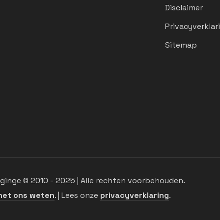
Disclaimer
Privacyverklar
Sitemap
inge © 2010 - 2025 | Alle rechten voorbehouden.
het ons weten
. | Lees onze
privacyverklaring
.