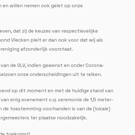
n en willen nemen ook gelet op onze
ven, dat zij de keuzes van respectievelijke
ond Vlecken pleit er dan ook voor dat wij als
reniging afzonderlijk voorstaat.
 van de SLV, indien gewenst en onder Corona-
eizoen onze onderscheidingen uit te reiken.
ovend op dit moment en met de huidige stand van
g van enig evenement c.q. ceremonie de 1,5 meter-
 de toestemming voorhanden is van de (lokale)
rgemeesters ter plaatse noodzakelijk.
 de toekomst!