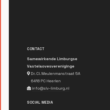
CONTACT
Samewirkende Limburgse
Vastelaovesvereniginge
Dr. Cl. Meulenmanstraat 5A
6418 PC Heerlen
info@slv-limburg.nl
SOCIAL MEDIA