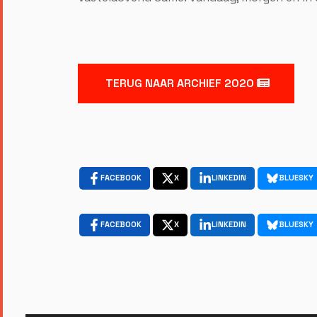
TERUG NAAR ARCHIEF 2020
FACEBOOK
X
LINKEDIN
BLUESKY
FACEBOOK
X
LINKEDIN
BLUESKY