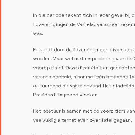
In die periode tekent zich in ieder geval bij 
lidverenigingen de Vastelaovend zeer zeker 
was.
Er wordt door de lidverenigingen divers ge
worden. Maar wel met respectering van de 
voorop staat! Deze diversiteit en gedachten 
verscheidenheid, maar met één bindende fac
cultuurgoed d’r Vastelaovend. Het bindmidde
President Raymond Vlecken.
Het bestuur is samen met de voorzitters van 
veelvuldig alternatieven over tafel gegaan.