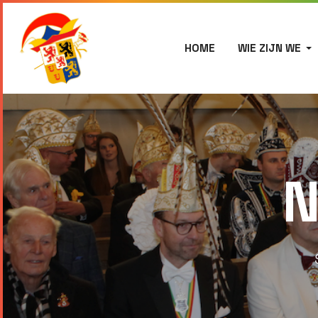
HOME
WIE ZIJN WE
N