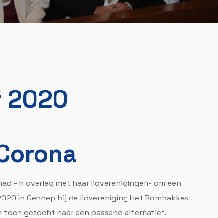
f 2020
Corona
 had -in overleg met haar lidverenigingen- om een
2020 in Gennep bij de lidvereniging Het Bombakkes
n toch gezocht naar een passend alternatief.