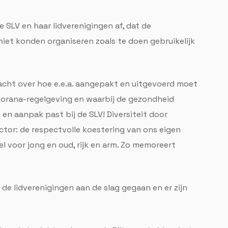
de SLV en haar lidverenigingen af, dat de
niet konden organiseren zoals te doen gebruikelijk
dacht over hoe e.e.a. aangepakt en uitgevoerd moet
Corana-regelgeving en waarbij de gezondheid
en aanpak past bij de SLV! Diversiteit door
tor: de respectvolle koestering van ons eigen
l voor jong en oud, rijk en arm. Zo memoreert
de lidverenigingen aan de slag gegaan en er zijn