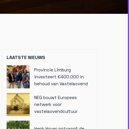
LAATSTE NIEUWS
Provincie Limburg
investeert €400.000 in
behoud van Vastelaovend
NEG bouwt Europees
netwerk voor
vastelaovendcultuur
Henk Hover ontvangt de