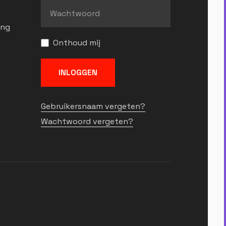
ing
Onthoud mij
INLOGGEN
Gebruikersnaam vergeten?
Wachtwoord vergeten?