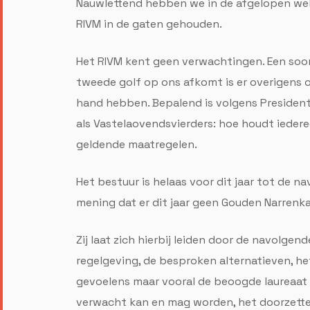
Nauwlettend hebben we in de afgelopen wek
RIVM in de gaten gehouden.
Het RIVM kent geen verwachtingen. Een soor
tweede golf op ons afkomt is er overigens o
hand hebben. Bepalend is volgens Presiden
als Vastelaovendsvierders: hoe houdt iede
geldende maatregelen.
Het bestuur is helaas voor dit jaar tot de 
mening dat er dit jaar geen Gouden Narren
Zij laat zich hierbij leiden door de navolge
regelgeving, de besproken alternatieven, he
gevoelens maar vooral de beoogde laureaat 
verwacht kan en mag worden, het doorzetten