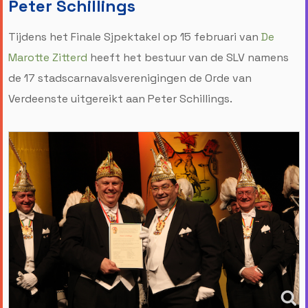
Peter Schillings
Tijdens het Finale Sjpektakel op 15 februari van
De
Marotte Zitterd
heeft het bestuur van de SLV namens
de 17 stadscarnavalsverenigingen de Orde van
Verdeenste uitgereikt aan Peter Schillings.