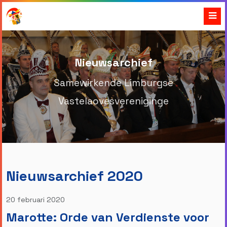
Nieuwsarchief
Samewirkende Limburgse
Vastelaovesvereniginge
Nieuwsarchief 2020
20 februari 2020
Marotte: Orde van Verdienste voor