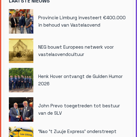
LAATSTE NIEUWS
Provincie Limburg investeert €400.000
in behoud van Vastelaovend
NEG bouwt Europees netwerk voor
vastelaovendcultuur
Henk Hover ontvangt de Gulden Humor
2026
John Prevo toegetreden tot bestuur
van de SLV
‘Nao ’t Zuuje Express’ onderstreept