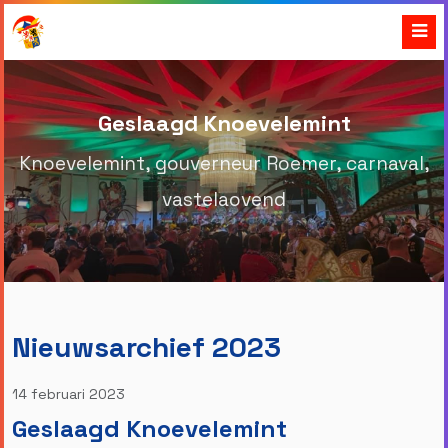
Geslaagd Knoevelemint
Knoevelemint, gouverneur Roemer, carnaval,
vastelaovend
Nieuwsarchief 2023
14 februari 2023
Geslaagd Knoevelemint