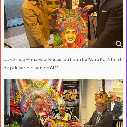
Ook kreeg Prins Paul Rousseau II van De Marotte Zitterd
de prinsenpin van de SLV.