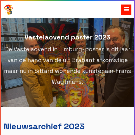
Vastelaovend poster 2023
De Vastelaovend in Limburg-poster is dit jaar
van de hand van de uit Brabant afkomstige
maar nu in Sittard wonende kunstenaar Frans
Wagtmans.
Nieuwsarchief 2023