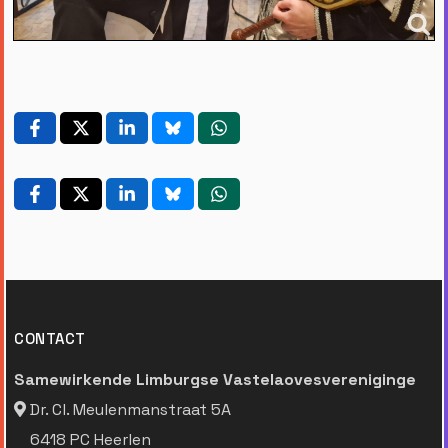
CONTACT
Samewirkende Limburgse Vastelaovesvereniginge
Dr. Cl. Meulenmanstraat 5A
6418 PC Heerlen