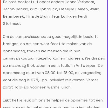
De cast bestaat uit onder andere Hanna Verboom,
Jacob Derwig, Wim Opbrouck, Katelijne Damen, Walid
Benmbarek, Tina de Bruin, Teun Luijkx en Ferdi
Stofmeel.
Om de carnavalsscenes zo goed mogelijk in beeld te
brengen, en om een waar feest te maken van de
opnamedag, zoeken we mensen die in hun
carnavalskostuum gezellig komen figureren. We draaien
op maandag 9 oktober in een studio in Antwerpen. De
opnamedag duurt van 08:00 tot 18:00, de vergoeding
voor die dag is €75,- pp. Inclusief reiskosten. Verder
zorgt Topkapi voor een warme lunch.
Lijkt het je leuk om ons te helpen de opnames tot een
waar succes te maken en ons dynamisch immaterieel