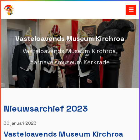
Vasteloavends Museum Kirchroa
Vasteloavends Museum Kirchroa,
carnavalsmuseum Kerkrade
Nieuwsarchief 2023
30 januari 2023
Vasteloavends Museum Kirchroa