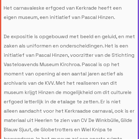
Het carnavaleske erfgoed van Kerkrade heeft een
eigen museum, een initiatief van Pascal Hinzen.
De expositie is opgebouwd met beeld en geluid, en met
zaken als uniformen en onderscheidingen. Het is een
initiatief van Pascal Hinzen, voorzitter van de Stichting
Vasteloavends Museum Kirchroa. Pascal is op het
moment van opening al een aantal jaren actief als
archivaris van de KVV. Met het realiseren van dit
museum krijgt Hinzen de mogelijkheid om dit culturele
erfgoed letterlijk in de etalage te zetten. Er is niet
alleen aandacht voor het Kerkraadse carnaval, ook is er
materiaal uit Heerlen te zien van CV De Winkbülle, Gilde
Blauw Sjuut, de Globetrotters en Wiel Knipa te
bewonderen. In het museum zal een aparte ruimte