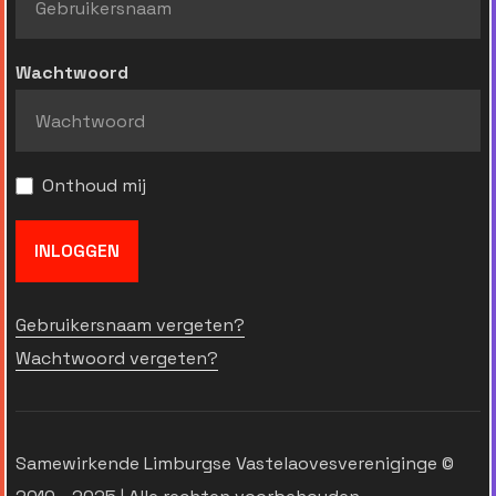
Wachtwoord
Onthoud mij
INLOGGEN
Gebruikersnaam vergeten?
Wachtwoord vergeten?
Samewirkende Limburgse Vastelaovesvereniginge ©