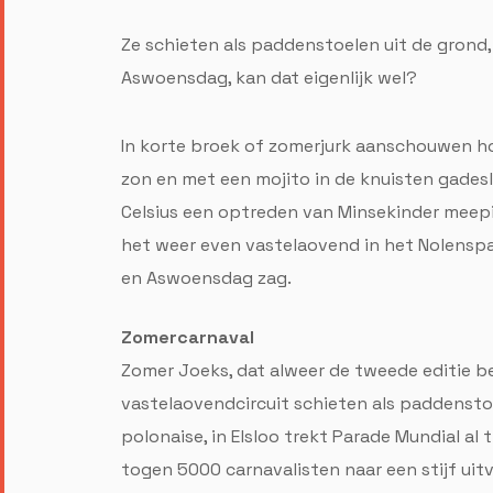
Ze schieten als paddenstoelen uit de grond,
Aswoensdag, kan dat eigenlijk wel?
In korte broek of zomerjurk aanschouwen ho
zon en met een mojito in de knuisten gades
Celsius een optreden van Minsekinder meepi
het weer even vastelaovend in het Nolenspar
en Aswoensdag zag.
Zomercarnaval
Zomer Joeks, dat alweer de tweede editie bel
vastelaovendcircuit schieten als paddenstoele
polonaise, in Elsloo trekt Parade Mundial al
togen 5000 carnavalisten naar een stijf ui