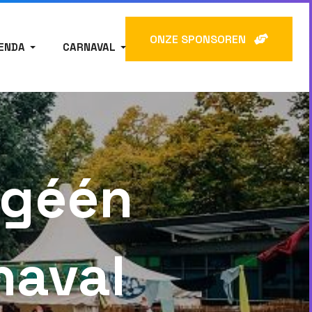
ONZE SPONSOREN
ENDA
CARNAVAL
 géén
naval