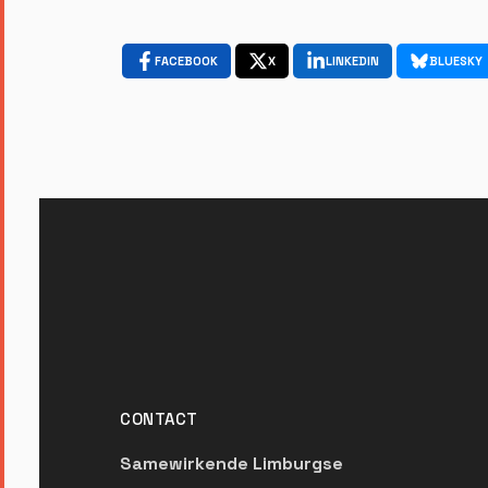
FACEBOOK
X
LINKEDIN
BLUESKY
CONTACT
Samewirkende Limburgse