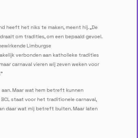
d heeft het niks te maken, meent hij. „De
draait om tradities, om een bepaald gevoel.
Samewirkende Limburgse
akelijk verbonden aan katholieke tradities
, maar carnaval vieren wij zeven weken voor
.”
ij aan. Maar wat hem betreft kunnen
 BCL staat voor het traditionele carnaval,
n daar wat mij betreft buiten. Maar laten