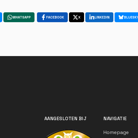
WHATSAPP
FACEBOOK
X
LINKEDIN
BLUESK
AANGESLOTEN BIJ
NAVIGATIE
Homepage