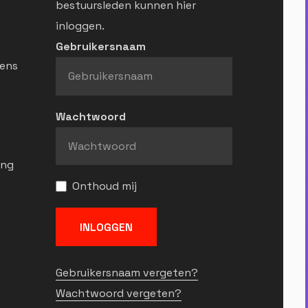
bestuursleden kunnen hier
inloggen.
Gebruikersnaam
ens
Wachtwoord
ing
Onthoud mij
INLOGGEN
Gebruikersnaam vergeten?
Wachtwoord vergeten?