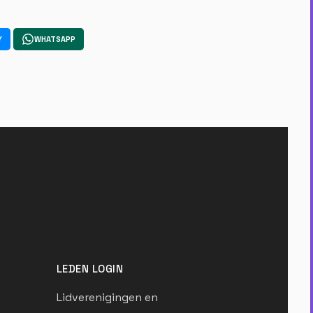
Y
WHATSAPP
LEDEN LOGIN
Lidverenigingen en