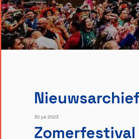
C
Nieuwsarchie
30 juli 2023
Zomerfestival 