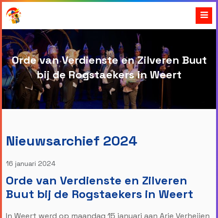
Orde van Verdienste en Zilveren Buut
bij de Rogstaekers in Weert
Nieuwsarchief 2024
16 januari 2024
Orde van Verdienste en Zilveren
Buut bij de Rogstaekers in Weert
In Weert werd op maandag 15 januari aan Arie Verheijen