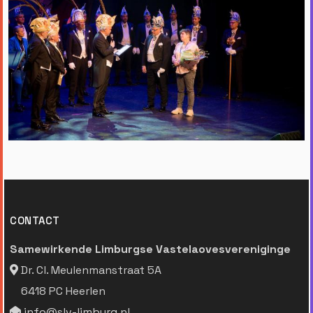
CONTACT
Samewirkende Limburgse Vastelaovesvereniginge
Dr. Cl. Meulenmanstraat 5A
6418 PC Heerlen
info@slv-limburg.nl