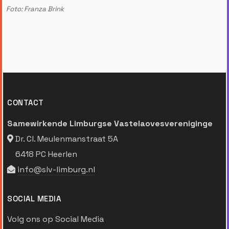
Foto: Franza Brink
CONTACT
Samewirkende Limburgse Vastelaovesvereniginge
Dr. Cl. Meulenmanstraat 5A
6418 PC Heerlen
info@slv-limburg.nl
SOCIAL MEDIA
Volg ons op Social Media