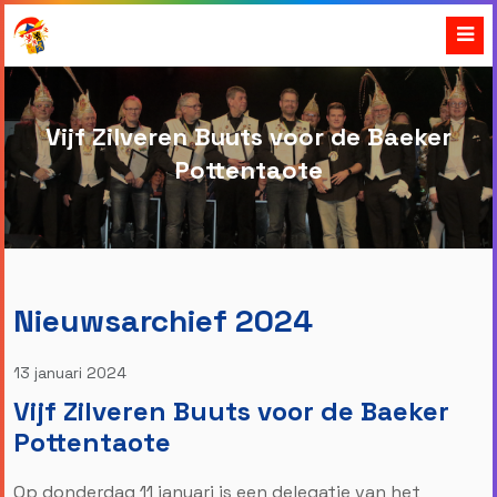
Vijf Zilveren Buuts voor de Baeker
Pottentaote
Nieuwsarchief 2024
13 januari 2024
Vijf Zilveren Buuts voor de Baeker
Pottentaote
Op donderdag 11 januari is een delegatie van het