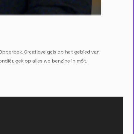
 Opperbok. Creatieve geis op het gebied van
diër, gek op alles wo benzine in môt.