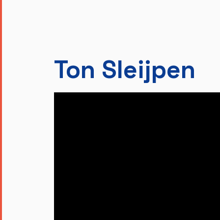
Ton Sleijpen