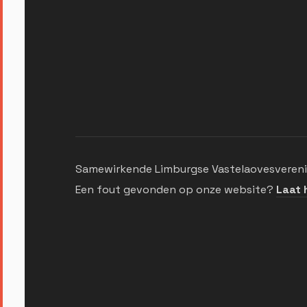
Samewirkende Limburgse Vastelaovesverenig
Een fout gevonden op onze website?
Laat 