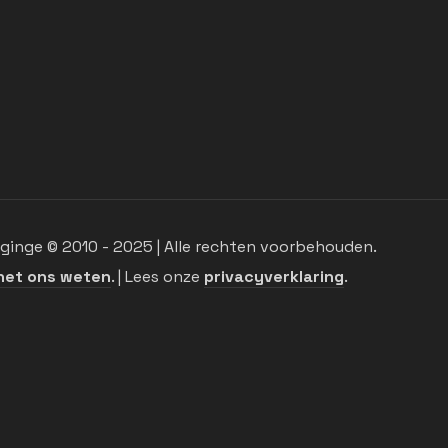
inge © 2010 - 2025 | Alle rechten voorbehouden.
het ons weten
. | Lees onze
privacyverklaring
.