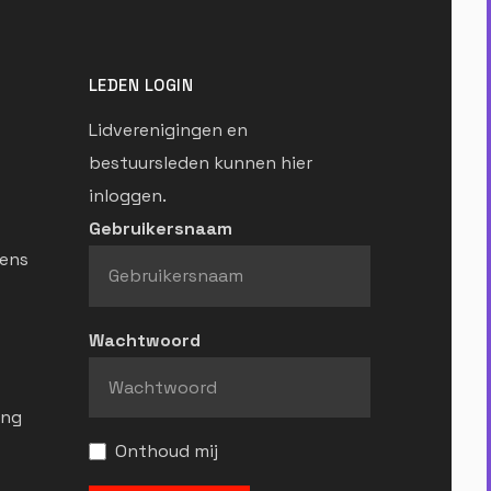
LEDEN LOGIN
Lidverenigingen en
bestuursleden kunnen hier
inloggen.
Gebruikersnaam
ens
Wachtwoord
ing
Onthoud mij