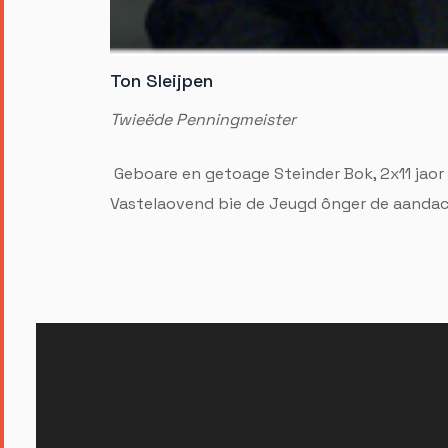
Ton Sleijpen
Twieëde Penningmeister
Geboare en getoage Steinder Bok, 2x11 jaor 
Vastelaovend bie de Jeugd ônger de aandach