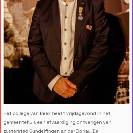
Het college van Beek heeft vrijdagavond in het
gemeentehuis een afvaardiging ontvangen van
zusterstad Gundelfingen an der Donau. De