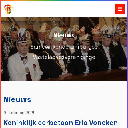
Nieuws
Samewirkende Limburgse
Vastelaovesvereniginge
Nieuws
10 februari 2025
Koninklijk eerbetoon Eric Voncken