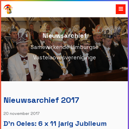
Nieuwsarchief
Samewirkende Limburgse
Vastelaovesvereniginge
Nieuwsarchief 2017
20 november 2017
D'n Oeles: 6 x 11 jarig Jubileum