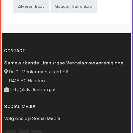
Zilveren Buut
Gouden Narrenkap
CONTACT
Samewirkende Limburgse Vastelaovesvereniginge
Dr. Cl. Meulenmanstraat 5A
6418 PC Heerlen
info@slv-limburg.nl
SOCIAL MEDIA
Volg ons op Social Media