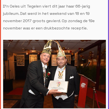
D'n Oeles uit Tegelen viert dit jaar haar 66-jarig
jubileum. Dat werd in het weekend van 18 en 19
november 2017 groots gevierd. Op zondag de 19e
november was er een drukbezochte receptie.