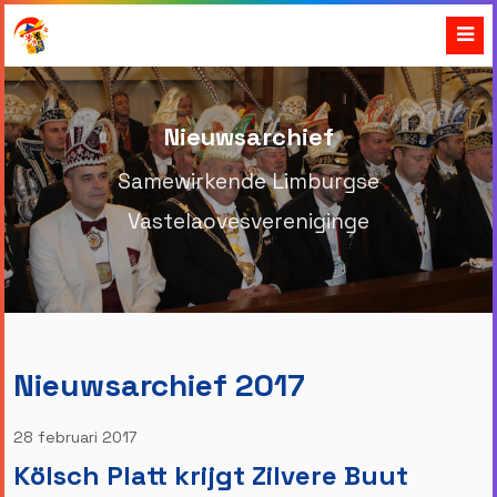
Nieuwsarchief
Samewirkende Limburgse
Vastelaovesvereniginge
Nieuwsarchief 2017
28 februari 2017
Kölsch Platt krijgt Zilvere Buut