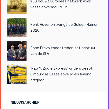
NEG bouwt Europees netwerk voor
vastelaovendcultuur
Henk Hover ontvangt de Gulden Humor
2026
John Prevo toegetreden tot bestuur
van de SLV
‘Nao ’t Zuuje Express’ onderstreept
Limburgse vastelaovend als levend
erfgoed
NIEUWSARCHIEF