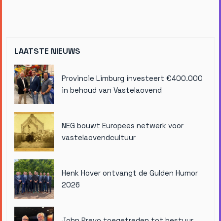
LAATSTE NIEUWS
Provincie Limburg investeert €400.000
in behoud van Vastelaovend
NEG bouwt Europees netwerk voor
vastelaovendcultuur
Henk Hover ontvangt de Gulden Humor
2026
John Prevo toegetreden tot bestuur