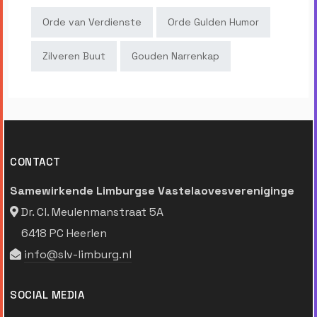
Orde van Verdienste
Orde Gulden Humor
Zilveren Buut
Gouden Narrenkap
CONTACT
Samewirkende Limburgse Vastelaovesvereniginge
Dr. Cl. Meulenmanstraat 5A
6418 PC Heerlen
info@slv-limburg.nl
SOCIAL MEDIA