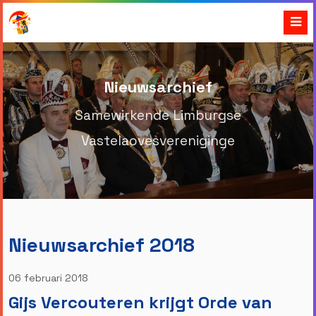
Nieuwsarchief
Samewirkende Limburgse
Vastelaovesvereniginge
Nieuwsarchief 2018
06 februari 2018
Gijs Vercouteren krijgt Orde van