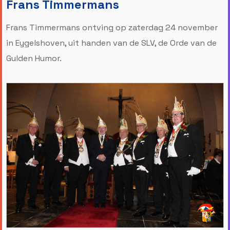
Frans Timmermans
Frans Timmermans ontving op zaterdag 24 november
in Eygelshoven, uit handen van de SLV, de Orde van de
Gulden Humor.