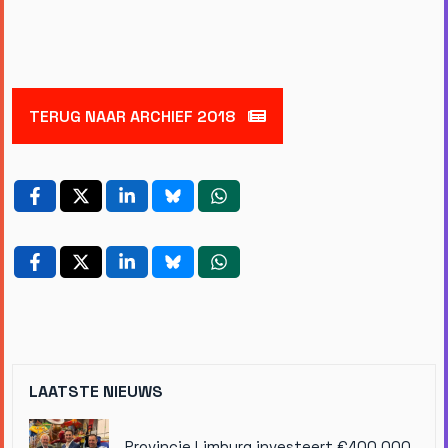
TERUG NAAR ARCHIEF 2018
LAATSTE NIEUWS
Provincie Limburg investeert €400.000