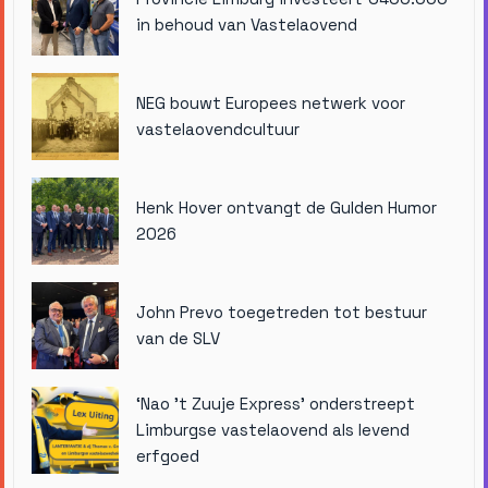
in behoud van Vastelaovend
NEG bouwt Europees netwerk voor
vastelaovendcultuur
Henk Hover ontvangt de Gulden Humor
2026
John Prevo toegetreden tot bestuur
van de SLV
‘Nao ’t Zuuje Express’ onderstreept
Limburgse vastelaovend als levend
erfgoed