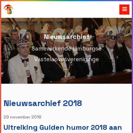
Nieuwsarchief
Samewirkende Limburgse
Vastelaovesvereniginge
Nieuwsarchief 2018
29 november 2018
Uitreiking Gulden humor 2018 aan