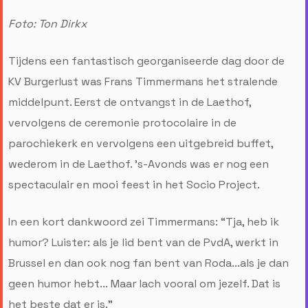
Foto: Ton Dirkx
Tijdens een fantastisch georganiseerde dag door de
KV Burgerlust was Frans Timmermans het stralende
middelpunt. Eerst de ontvangst in de Laethof,
vervolgens de ceremonie protocolaire in de
parochiekerk en vervolgens een uitgebreid buffet,
wederom in de Laethof. 's-Avonds was er nog een
spectaculair en mooi feest in het Socio Project.
In een kort dankwoord zei Timmermans: “Tja, heb ik
humor? Luister: als je lid bent van de PvdA, werkt in
Brussel en dan ook nog fan bent van Roda...als je dan
geen humor hebt... Maar lach vooral om jezelf. Dat is
het beste dat er is.”