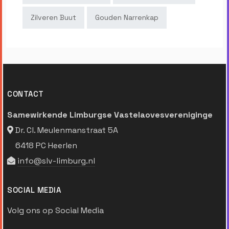
Zilveren Buut
Gouden Narrenkap
CONTACT
Samewirkende Limburgse Vastelaovesvereniginge
Dr. Cl. Meulenmanstraat 5A
6418 PC Heerlen
info@slv-limburg.nl
SOCIAL MEDIA
Volg ons op Social Media