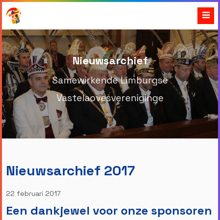
Nieuwsarchief
Samewirkende Limburgse
Vastelaovesvereniginge
Nieuwsarchief 2017
22 februari 2017
Een dankjewel voor onze sponsoren