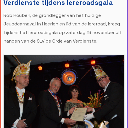
Verdienste tijdens Iereroadsgala
Rob Houben, de grondlegger van het huidige
Jeugdcarnaval in Heerlen en lid van de Iereroad, kreeg
tijdens het Iereroadsgala op zaterdag 18 november uit
handen van de SLV de Orde van Verdienste.