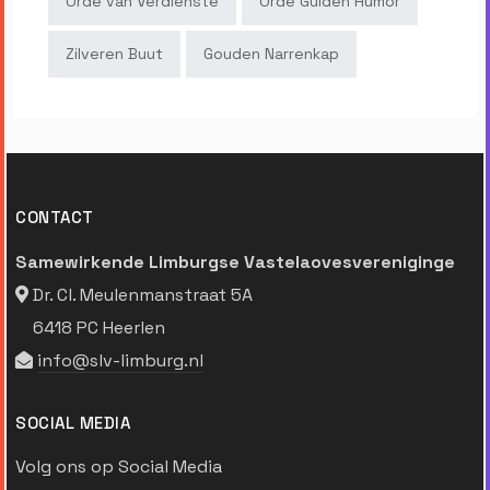
Orde van Verdienste
Orde Gulden Humor
Zilveren Buut
Gouden Narrenkap
CONTACT
Samewirkende Limburgse Vastelaovesvereniginge
Dr. Cl. Meulenmanstraat 5A
6418 PC Heerlen
info@slv-limburg.nl
SOCIAL MEDIA
Volg ons op Social Media