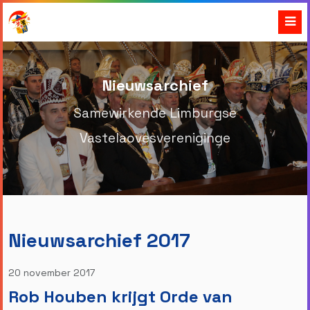
Nieuwsarchief
Samewirkende Limburgse
Vastelaovesvereniginge
Nieuwsarchief 2017
20 november 2017
Rob Houben krijgt Orde van