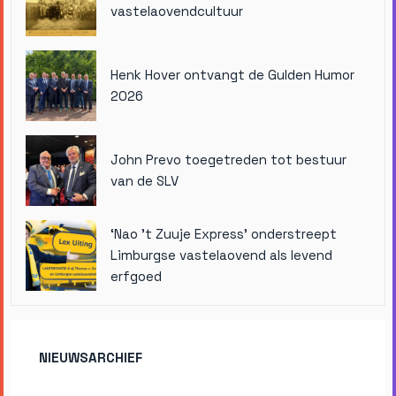
vastelaovendcultuur
Henk Hover ontvangt de Gulden Humor
2026
John Prevo toegetreden tot bestuur
van de SLV
‘Nao ’t Zuuje Express’ onderstreept
Limburgse vastelaovend als levend
erfgoed
NIEUWSARCHIEF