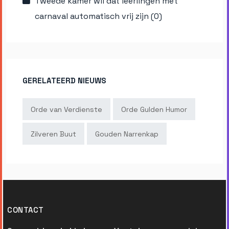
Tweede kamer wil dat leerlingen met
carnaval automatisch vrij zijn (0)
GERELATEERD NIEUWS
Orde van Verdienste
Orde Gulden Humor
Zilveren Buut
Gouden Narrenkap
CONTACT