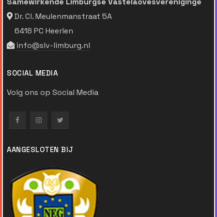
Samewirkende Limburgse Vastelaovesvereniginge
Dr. Cl. Meulenmanstraat 5A
6418 PC Heerlen
info@slv-limburg.nl
SOCIAL MEDIA
Volg ons op Social Media
AANGESLOTEN BIJ