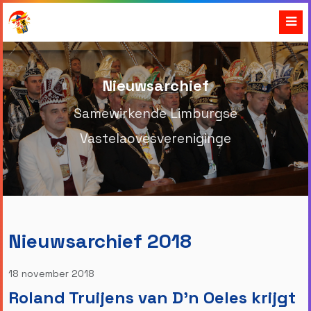
Nieuwsarchief
Samewirkende Limburgse
Vastelaovesvereniginge
Nieuwsarchief 2018
18 november 2018
Roland Truijens van D'n Oeles krijgt