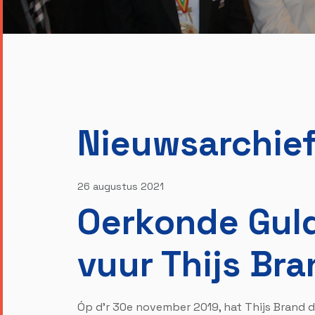
Nieuwsarchie
26 augustus 2021
Oerkonde Gul
vuur Thijs Br
Óp d'r 30e november 2019, hat Thijs Brand 