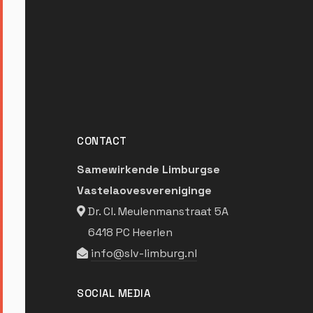
CONTACT
Samewirkende Limburgse
Vastelaovesvereniginge
Dr. Cl. Meulenmanstraat 5A
6418 PC Heerlen
info@slv-limburg.nl
SOCIAL MEDIA