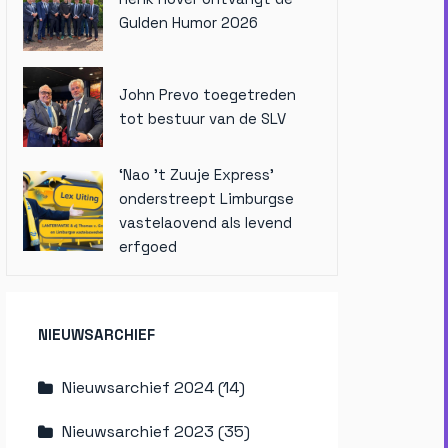
Gulden Humor 2026
John Prevo toegetreden
tot bestuur van de SLV
‘Nao ’t Zuuje Express’
onderstreept Limburgse
vastelaovend als levend
erfgoed
NIEUWSARCHIEF
Nieuwsarchief 2024 (14)
Nieuwsarchief 2023 (35)