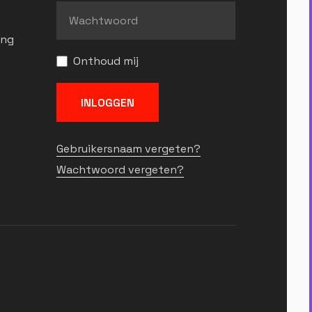
ing
Onthoud mij
INLOGGEN
Gebruikersnaam vergeten?
Wachtwoord vergeten?