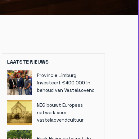
LAATSTE NIEUWS
Provincie Limburg
investeert €400.000 in
behoud van Vastelaovend
NEG bouwt Europees
netwerk voor
vastelaovendcultuur
Henk Hover ontvangt de