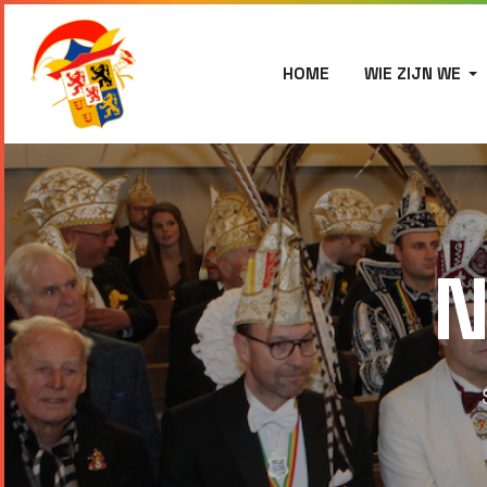
HOME
WIE ZIJN WE
N