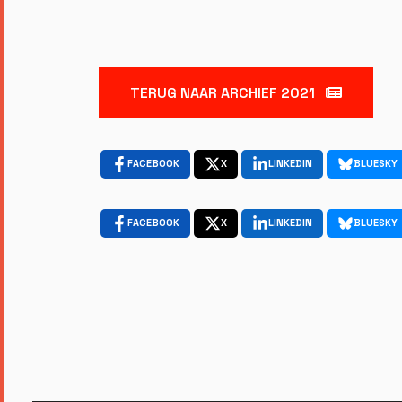
TERUG NAAR ARCHIEF 2021
FACEBOOK
X
LINKEDIN
BLUESKY
FACEBOOK
X
LINKEDIN
BLUESKY