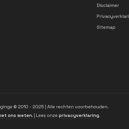
Disclaimer
Privacyverklar
Sitemap
inge © 2010 - 2025 | Alle rechten voorbehouden.
het ons weten
. | Lees onze
privacyverklaring
.