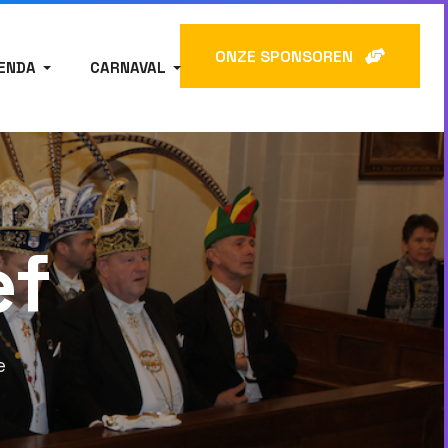
ONZE SPONSOREN
ENDA
CARNAVAL
ef
e