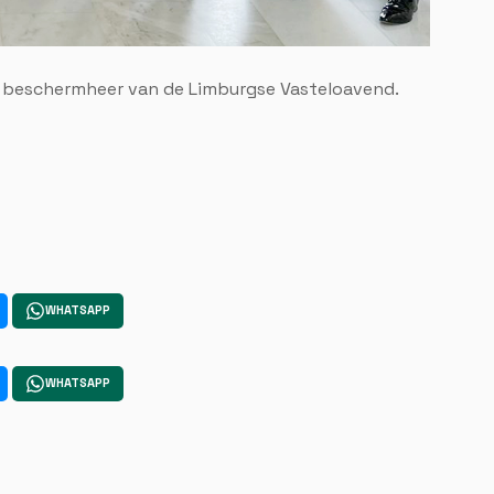
 beschermheer van de Limburgse Vasteloavend.
WHATSAPP
WHATSAPP