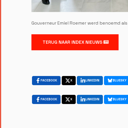
Gouverneur Emiel Roemer werd benoemd als
TERUG NAAR INDEX NIEUWS
FACEBOOK
X
LINKEDIN
BLUESKY
FACEBOOK
X
LINKEDIN
BLUESKY