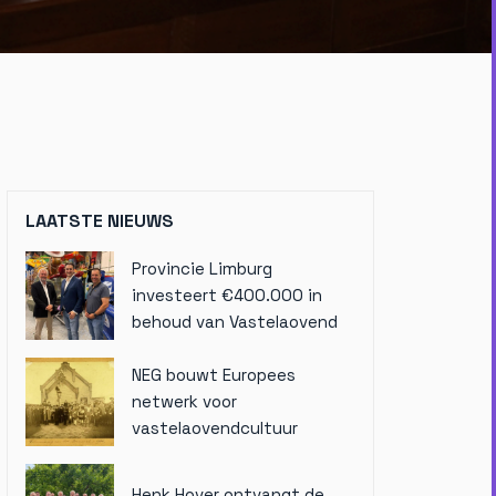
LAATSTE NIEUWS
Provincie Limburg
investeert €400.000 in
behoud van Vastelaovend
NEG bouwt Europees
netwerk voor
vastelaovendcultuur
Henk Hover ontvangt de