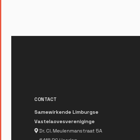
CONTACT
Samewirkende Limburgse
Vastelaovesvereniginge
Dr. Cl. Meulenmanstraat 5A