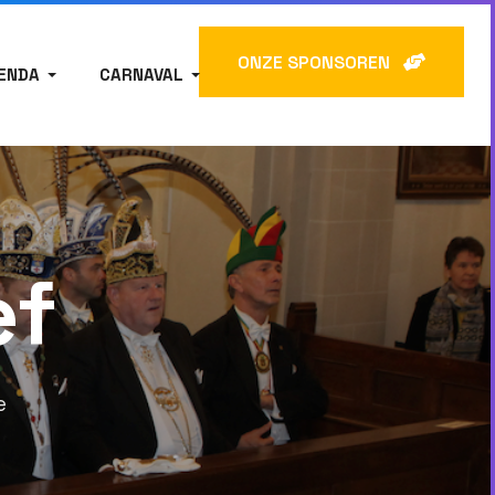
ONZE SPONSOREN
ENDA
CARNAVAL
ef
e