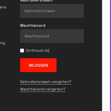
Gebruikersnaam
ens
Wachtwoord
ing
Onthoud mij
INLOGGEN
Gebruikersnaam vergeten?
Wachtwoord vergeten?