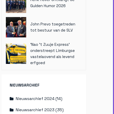
Gulden Humor 2026
John Prevo toegetreden
tot bestuur van de SLV
‘Nao ’t Zuuje Express’
onderstreept Limburgse
vastelaovend als levend
erfgoed
NIEUWSARCHIEF
Nieuwsarchief 2024 (14)
Nieuwsarchief 2023 (35)