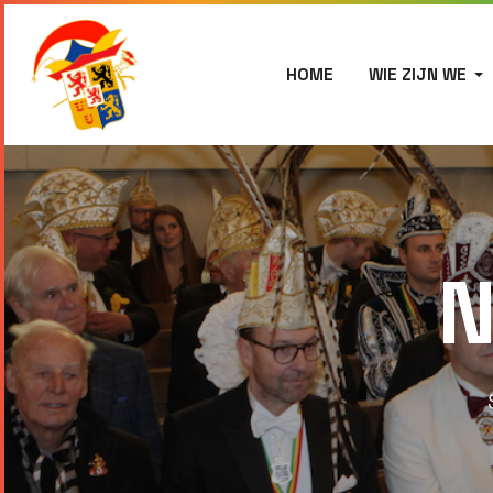
HOME
WIE ZIJN WE
N