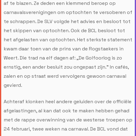
af te blazen. Ze deden een klemmend beroep op
carnavalsverenigingen om optochten te versoberen of
te schrappen. De SLV volgde het advies en besloot tot
het skippen van optochten. Ook de BCL besloot tot
het afgelasten van optochten. Het sterkste statement
kwam daar toen van de prins van de Rogstaekers in
Weert. Die trad na elf dagen af: „De Golfoorlog is zo
ernstig, een ander besluit zou ongepast zijn.” In cafés,
zalen en op straat werd vervolgens gewoon carnaval
gevierd.
Achteraf klonken heel andere geluiden over de officiële
afgelastingen, al kan dat ook te maken hebben gehad
met de rappe overwinning van de westerse troepen op
24 februari, twee weken na carnaval. De BCL vond dat