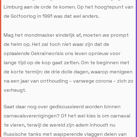
Limburg aan de orde te komen. Op het hoogtepunt van
de Golfoorlog in 1991 was dat wel anders.
Mag het mondmasker eindelijk af, moeten we prompt
de helm op. Het zal toch niet waar zijn dat de
oplaaiende Oekraïnecrisis ons leven opnieuw voor
lange tijd op de kop gaat zetten. Om te beginnen met
de korte termijn: de drie dolle dagen, waarop menigeen
na een jaar van onthouding – vanwege corona – zich zo
verheugt.
Gaat daar nog over gediscussieerd worden binnen
carnavalsverenigingen? Of het wel kies is om carnaval
te vieren, terwijl de wereld zijn adem inhoudt nu
Russische tanks met wapperende vlaggen delen van