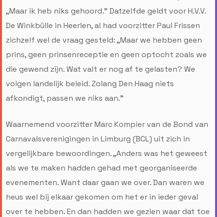
„Maar ik heb niks gehoord.” Datzelfde geldt voor H.V.V.
De Winkbülle in Heerlen, al had voorzitter Paul Frissen
zichzelf wel de vraag gesteld: „Maar we hebben geen
prins, geen prinsenreceptie en geen optocht zoals we
die gewend zijn. Wat valt er nog af te gelasten? We
volgen landelijk beleid. Zolang Den Haag niets
afkondigt, passen we niks aan.”
Waarnemend voorzitter Marc Kompier van de Bond van
Carnavalsverenigingen in Limburg (BCL) uit zich in
vergelijkbare bewoordingen. „Anders was het geweest
als we te maken hadden gehad met georganiseerde
evenementen. Want daar gaan we over. Dan waren we
heus wel bij elkaar gekomen om het er in ieder geval
over te hebben. En dan hadden we gezien waar dat toe