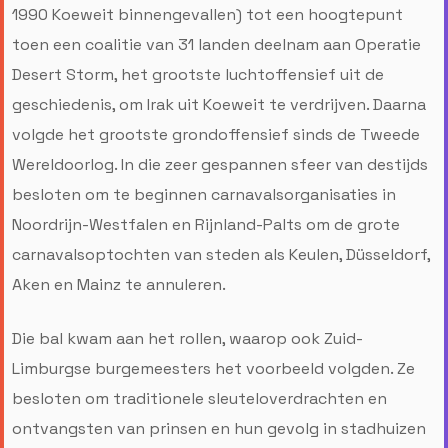
1990 Koeweit binnengevallen) tot een hoogtepunt
toen een coalitie van 31 landen deelnam aan Operatie
Desert Storm, het grootste luchtoffensief uit de
geschiedenis, om Irak uit Koeweit te verdrijven. Daarna
volgde het grootste grondoffensief sinds de Tweede
Wereldoorlog. In die zeer gespannen sfeer van destijds
besloten om te beginnen carnavalsorganisaties in
Noordrijn-Westfalen en Rijnland-Palts om de grote
carnavalsoptochten van steden als Keulen, Düsseldorf,
Aken en Mainz te annuleren.
Die bal kwam aan het rollen, waarop ook Zuid-
Limburgse burgemeesters het voorbeeld volgden. Ze
besloten om traditionele sleuteloverdrachten en
ontvangsten van prinsen en hun gevolg in stadhuizen