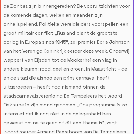
de Donbas zijn binnengereden? De vooruitzichten voor
de komende dagen, weken en maanden zijn
onheilspellend. Politieke wereldleiders voorspellen een
groot militair conflict. „Rusland plant de grootste
oorlog in Europa sinds 1945”, zei premier Boris Johnson
van het Verenigd Koninkrijk eerder deze week. Onderwijl
wappert van Eijsden tot de Mookerhei een vlag in
andere kleuren: rood, geel en groen. In Maastricht – de
enige stad die alsnog een prins carnaval heeft
uitgeroepen – heeft nog niemand binnen de
stadscarnavalsvereniging De Tempeleers het woord
Oekraïne in zijn mond genomen. „Ons programma is zo
intensief dat ik nog niet in de gelegenheid ben
geweest om na te gaan of dit een thema is”, zegt
woordvoerder Armand Peereboom van De Tempeleers.