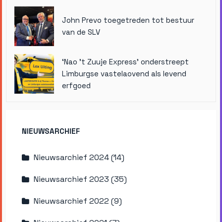
John Prevo toegetreden tot bestuur
van de SLV
‘Nao ’t Zuuje Express’ onderstreept
Limburgse vastelaovend als levend
erfgoed
NIEUWSARCHIEF
Nieuwsarchief 2024 (14)
Nieuwsarchief 2023 (35)
Nieuwsarchief 2022 (9)