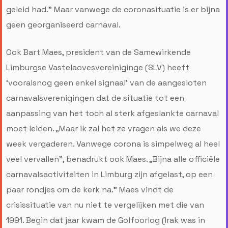
geleid had.” Maar vanwege de coronasituatie is er bijna
geen georganiseerd carnaval.
Ook Bart Maes, president van de Samewirkende
Limburgse Vastelaovesvereiniginge (SLV) heeft
‘vooralsnog geen enkel signaal’ van de aangesloten
carnavalsverenigingen dat de situatie tot een
aanpassing van het toch al sterk afgeslankte carnaval
moet leiden. „Maar ik zal het ze vragen als we deze
week vergaderen. Vanwege corona is simpelweg al heel
veel vervallen”, benadrukt ook Maes. „Bijna alle officiële
carnavalsactiviteiten in Limburg zijn afgelast, op een
paar rondjes om de kerk na.” Maes vindt de
crisissituatie van nu niet te vergelijken met die van
1991. Begin dat jaar kwam de Golfoorlog (Irak was in