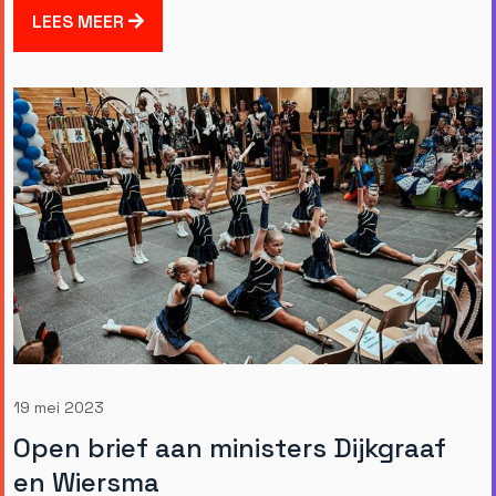
LEES MEER
19 mei 2023
Open brief aan ministers Dijkgraaf
en Wiersma