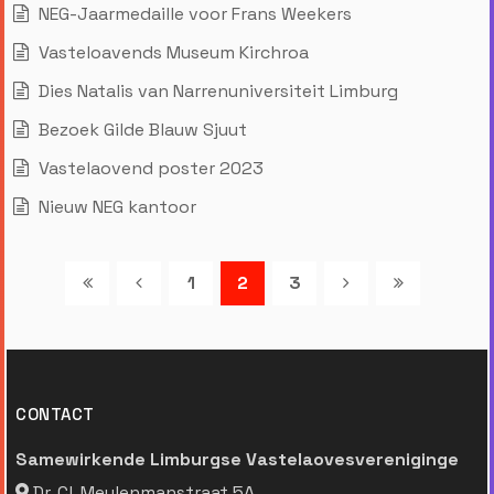
NEG-Jaarmedaille voor Frans Weekers
Vasteloavends Museum Kirchroa
Dies Natalis van Narrenuniversiteit Limburg
Bezoek Gilde Blauw Sjuut
Vastelaovend poster 2023
Nieuw NEG kantoor
1
2
3
CONTACT
Samewirkende Limburgse Vastelaovesvereniginge
Dr. Cl. Meulenmanstraat 5A