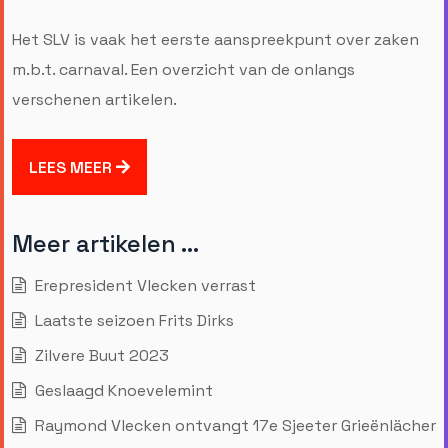
Het SLV is vaak het eerste aanspreekpunt over zaken
m.b.t. carnaval. Een overzicht van de onlangs
verschenen artikelen.
LEES MEER
Meer artikelen …
Erepresident Vlecken verrast
Laatste seizoen Frits Dirks
Zilvere Buut 2023
Geslaagd Knoevelemint
Raymond Vlecken ontvangt 17e Sjeeter Grieënlächer