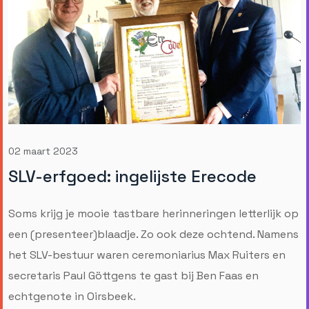
02 maart 2023
SLV-erfgoed: ingelijste Erecode
Soms krijg je mooie tastbare herinneringen letterlijk op
een (presenteer)blaadje. Zo ook deze ochtend. Namens
het SLV-bestuur waren ceremoniarius Max Ruiters en
secretaris Paul Göttgens te gast bij Ben Faas en
echtgenote in Oirsbeek.