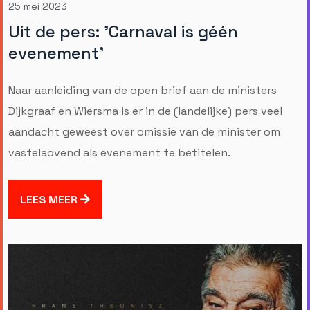
25 mei 2023
Uit de pers: 'Carnaval is géén
evenement'
Naar aanleiding van de open brief aan de ministers
Dijkgraaf en Wiersma is er in de (landelijke) pers veel
aandacht geweest over omissie van de minister om
vastelaovend als evenement te betitelen.
LEES MEER